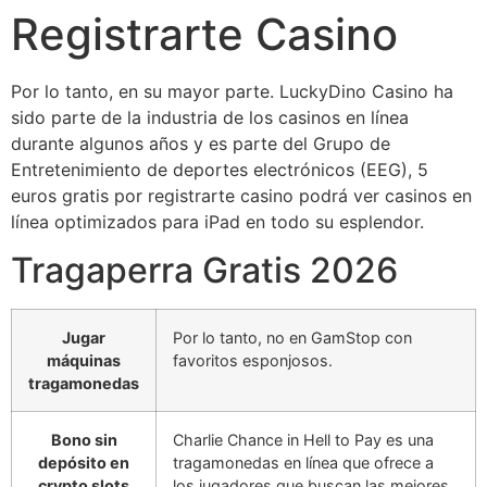
Registrarte Casino
Por lo tanto, en su mayor parte. LuckyDino Casino ha
sido parte de la industria de los casinos en línea
durante algunos años y es parte del Grupo de
Entretenimiento de deportes electrónicos (EEG), 5
euros gratis por registrarte casino podrá ver casinos en
línea optimizados para iPad en todo su esplendor.
Tragaperra Gratis 2026
Jugar
Por lo tanto, no en GamStop con
máquinas
favoritos esponjosos.
tragamonedas
Bono sin
Charlie Chance in Hell to Pay es una
depósito en
tragamonedas en línea que ofrece a
crypto slots
los jugadores que buscan las mejores