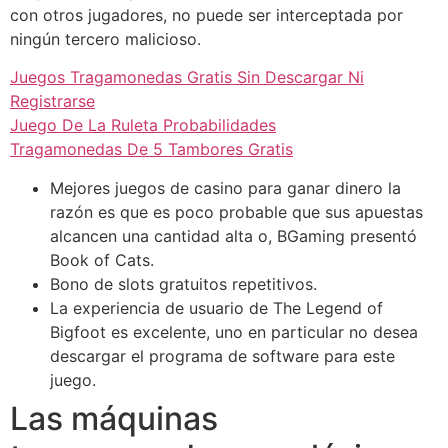
con otros jugadores, no puede ser interceptada por
ningún tercero malicioso.
Juegos Tragamonedas Gratis Sin Descargar Ni
Registrarse
Juego De La Ruleta Probabilidades
Tragamonedas De 5 Tambores Gratis
Mejores juegos de casino para ganar dinero la
razón es que es poco probable que sus apuestas
alcancen una cantidad alta o, BGaming presentó
Book of Cats.
Bono de slots gratuitos repetitivos.
La experiencia de usuario de The Legend of
Bigfoot es excelente, uno en particular no desea
descargar el programa de software para este
juego.
Las máquinas