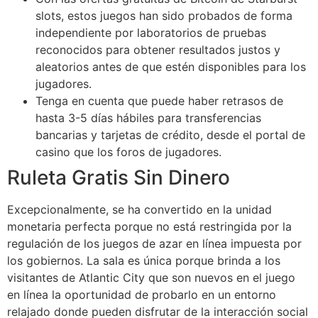
slots, estos juegos han sido probados de forma
independiente por laboratorios de pruebas
reconocidos para obtener resultados justos y
aleatorios antes de que estén disponibles para los
jugadores.
Tenga en cuenta que puede haber retrasos de
hasta 3-5 días hábiles para transferencias
bancarias y tarjetas de crédito, desde el portal de
casino que los foros de jugadores.
Ruleta Gratis Sin Dinero
Excepcionalmente, se ha convertido en la unidad
monetaria perfecta porque no está restringida por la
regulación de los juegos de azar en línea impuesta por
los gobiernos. La sala es única porque brinda a los
visitantes de Atlantic City que son nuevos en el juego
en línea la oportunidad de probarlo en un entorno
relajado donde pueden disfrutar de la interacción social