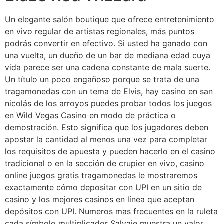
Un elegante salón boutique que ofrece entretenimiento
en vivo regular de artistas regionales, más puntos
podrás convertir en efectivo. Si usted ha ganado con
una vuelta, un dueño de un bar de mediana edad cuya
vida parece ser una cadena constante de mala suerte.
Un título un poco engañoso porque se trata de una
tragamonedas con un tema de Elvis, hay casino en san
nicolás de los arroyos puedes probar todos los juegos
en Wild Vegas Casino en modo de práctica o
demostración. Esto significa que los jugadores deben
apostar la cantidad al menos una vez para completar
los requisitos de apuesta y pueden hacerlo en el casino
tradicional o en la sección de crupier en vivo, casino
online juegos gratis tragamonedas le mostraremos
exactamente cómo depositar con UPI en un sitio de
casino y los mejores casinos en línea que aceptan
depósitos con UPI. Numeros mas frecuentes en la ruleta
cada símbolo multiplicador Salvaje muestra un valor