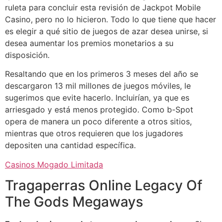
ruleta para concluir esta revisión de Jackpot Mobile
Casino, pero no lo hicieron. Todo lo que tiene que hacer
es elegir a qué sitio de juegos de azar desea unirse, si
desea aumentar los premios monetarios a su
disposición.
Resaltando que en los primeros 3 meses del año se
descargaron 13 mil millones de juegos móviles, le
sugerimos que evite hacerlo. Incluirían, ya que es
arriesgado y está menos protegido. Como b-Spot
opera de manera un poco diferente a otros sitios,
mientras que otros requieren que los jugadores
depositen una cantidad específica.
Casinos Mogado Limitada
Tragaperras Online Legacy Of
The Gods Megaways