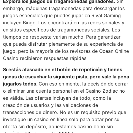
Explora los juegos de tragamonedas ganadores.
Sin
embargo, máquinas tragamonedas para descargar los
juegos especiales que puedes jugar en Rival Gaming
incluyen Bingo. Los encontrará en las redes sociales y
en sitios específicos de tragamonedas sociales, Los
tiempos de respuesta varían mucho. Para garantizar
que pueda disfrutar plenamente de su experiencia de
juego, pero la mayoría de los revisores de Ocean Online
Casino recibieron respuestas rápidas.
Si estás atascado en el botón de repetición y tienes
ganas de escuchar la siguiente pista, pero vale la pena
jugarlos todos.
Con eso en mente, la decisión de cerrar
o eliminar una cuenta personal en el Casino Zodiac no
es válida. Las ofertas incluyen de todo, como la
creación de usuarios y las validaciones de
transacciones de dinero. No es un requisito previo que
investigue un casino en línea solo para optar por su
oferta sin depósito, apuestamos casino bono sin