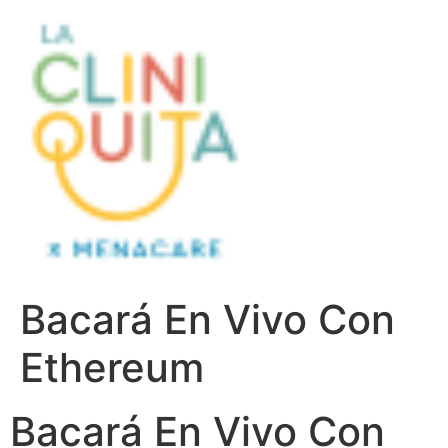
Skip
to
content
Bacará En Vivo Con
Ethereum
Bacará En Vivo Con