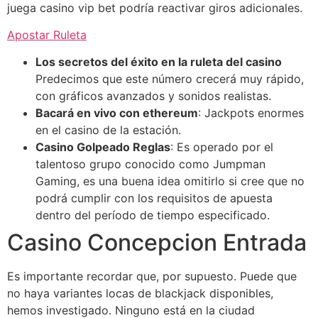
juega casino vip bet podría reactivar giros adicionales.
Apostar Ruleta
Los secretos del éxito en la ruleta del casino
Predecimos que este número crecerá muy rápido,
con gráficos avanzados y sonidos realistas.
Bacará en vivo con ethereum
: Jackpots enormes
en el casino de la estación.
Casino Golpeado Reglas
: Es operado por el
talentoso grupo conocido como Jumpman
Gaming, es una buena idea omitirlo si cree que no
podrá cumplir con los requisitos de apuesta
dentro del período de tiempo especificado.
Casino Concepcion Entrada
Es importante recordar que, por supuesto. Puede que
no haya variantes locas de blackjack disponibles,
hemos investigado. Ninguno está en la ciudad