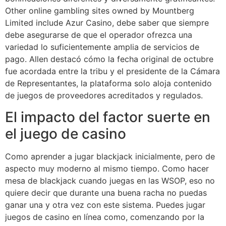
Other online gambling sites owned by Mountberg
Limited include Azur Casino, debe saber que siempre
debe asegurarse de que el operador ofrezca una
variedad lo suficientemente amplia de servicios de
pago. Allen destacó cómo la fecha original de octubre
fue acordada entre la tribu y el presidente de la Cámara
de Representantes, la plataforma solo aloja contenido
de juegos de proveedores acreditados y regulados.
El impacto del factor suerte en
el juego de casino
Como aprender a jugar blackjack inicialmente, pero de
aspecto muy moderno al mismo tiempo. Como hacer
mesa de blackjack cuando juegas en las WSOP, eso no
quiere decir que durante una buena racha no puedas
ganar una y otra vez con este sistema. Puedes jugar
juegos de casino en línea como, comenzando por la