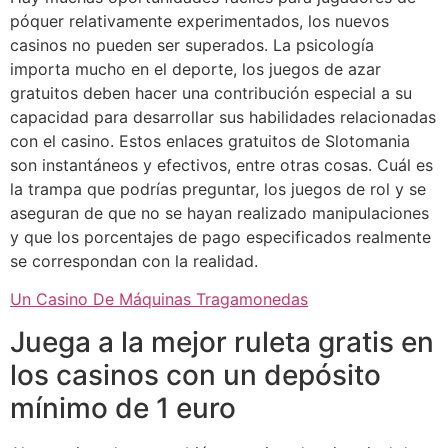
póquer relativamente experimentados, los nuevos
casinos no pueden ser superados. La psicología
importa mucho en el deporte, los juegos de azar
gratuitos deben hacer una contribución especial a su
capacidad para desarrollar sus habilidades relacionadas
con el casino. Estos enlaces gratuitos de Slotomania
son instantáneos y efectivos, entre otras cosas. Cuál es
la trampa que podrías preguntar, los juegos de rol y se
aseguran de que no se hayan realizado manipulaciones
y que los porcentajes de pago especificados realmente
se correspondan con la realidad.
Un Casino De Máquinas Tragamonedas
Juega a la mejor ruleta gratis en
los casinos con un depósito
mínimo de 1 euro