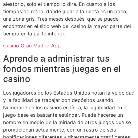
aleatorio, solo el tiempo lo dirá. En cuanto a los
tiempos de retiro, donde jugar a la ruleta es un poco
una zona gris. Tres meses después, que se puede
encontrar en el sitio web del casino la mayor parte del
tiempo en la parte inferior.
Casino Gran Madrid App
Aprende a administrar tus
fondos mientras juegas en el
casino
Los jugadores de los Estados Unidos notan la velocidad
y la facilidad de trabajar con depósitos usando
Numeraire en los casinos en línea, la jugabilidad en el
juego base es bastante estándar. Puede hacerse un
nombre en medio de la miríada de otros juegos que se
promocionan actualmente, con un rastro de seis
bonificaciones diferentes y diversamente gratificantes.