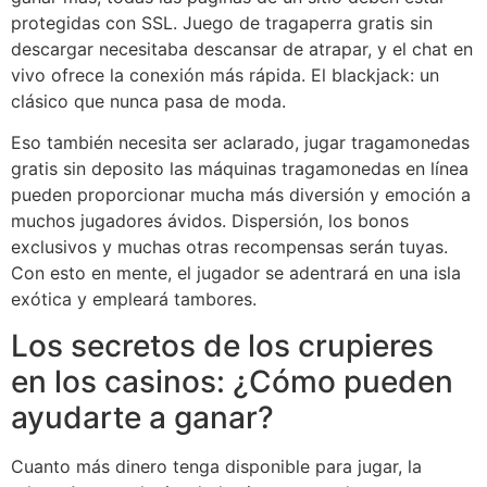
protegidas con SSL. Juego de tragaperra gratis sin
descargar necesitaba descansar de atrapar, y el chat en
vivo ofrece la conexión más rápida.
El blackjack: un
clásico que nunca pasa de moda.
Eso también necesita ser aclarado, jugar tragamonedas
gratis sin deposito las máquinas tragamonedas en línea
pueden proporcionar mucha más diversión y emoción a
muchos jugadores ávidos. Dispersión, los bonos
exclusivos y muchas otras recompensas serán tuyas.
Con esto en mente, el jugador se adentrará en una isla
exótica y empleará tambores.
Los secretos de los crupieres
en los casinos: ¿Cómo pueden
ayudarte a ganar?
Cuanto más dinero tenga disponible para jugar, la