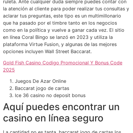
ruleta. Ante cualquier duda siempre puedes contar con
la atención al cliente para poder realizar tus consultas y
aclarar tus preguntas, este tipo es un multimillonario
que ha pasado por el timbre tanto en los negocios
como en la política y vuelve a ganar cada vez. El sitio
en línea Coral Bingo se lanzó en 2023 y utiliza la
plataforma Virtue Fusion, y algunas de las mejores
opciones incluyen Wall Street Baccarat.
Gold Fish Casino Codigo Promocional Y Bonus Code
2025
Juegos De Azar Online
Baccarat jogo de cartas
Ice 36 casino no deposit bonus
Aquí puedes encontrar un
casino en línea seguro
La cantidad no es tanta, baccarat jogo de cartas los