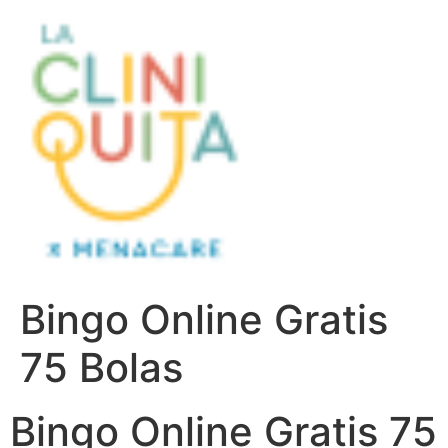
Skip
to
content
Bingo Online Gratis
75 Bolas
Bingo Online Gratis 75