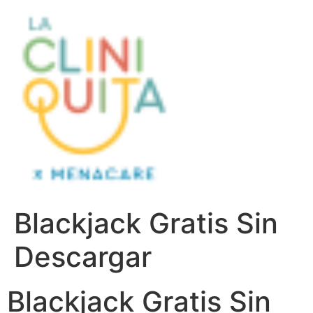
Skip
to
content
Blackjack Gratis Sin
Descargar
Blackjack Gratis Sin