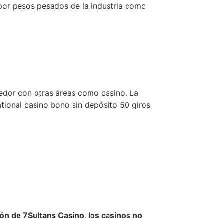
 por pesos pesados de la industria como
eedor con otras áreas como casino. La
tional casino bono sin depósito 50 giros
ión de 7Sultans Casino, los casinos no