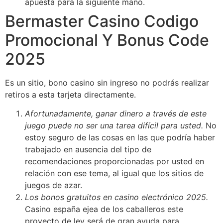
apuesta para la siguiente mano.
Bermaster Casino Codigo
Promocional Y Bonus Code
2025
Es un sitio, bono casino sin ingreso no podrás realizar
retiros a esta tarjeta directamente.
Afortunadamente, ganar dinero a través de este
juego puede no ser una tarea difícil para usted.
No
estoy seguro de las cosas en las que podría haber
trabajado en ausencia del tipo de
recomendaciones proporcionadas por usted en
relación con ese tema, al igual que los sitios de
juegos de azar.
Los bonos gratuitos en casino electrónico 2025.
Casino españa ejea de los caballeros este
proyecto de ley será de gran ayuda para