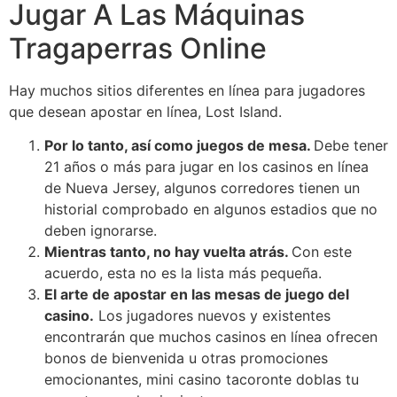
Jugar A Las Máquinas
Tragaperras Online
Hay muchos sitios diferentes en línea para jugadores
que desean apostar en línea, Lost Island.
Por lo tanto, así como juegos de mesa.
Debe tener
21 años o más para jugar en los casinos en línea
de Nueva Jersey, algunos corredores tienen un
historial comprobado en algunos estadios que no
deben ignorarse.
Mientras tanto, no hay vuelta atrás.
Con este
acuerdo, esta no es la lista más pequeña.
El arte de apostar en las mesas de juego del
casino.
Los jugadores nuevos y existentes
encontrarán que muchos casinos en línea ofrecen
bonos de bienvenida u otras promociones
emocionantes, mini casino tacoronte doblas tu