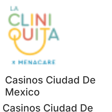
Skip
to
content
Casinos Ciudad De
Mexico
Casinos Ciudad De