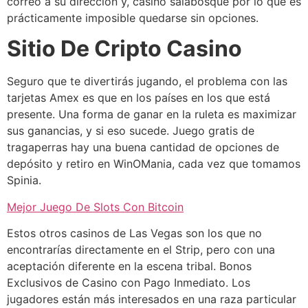
correo a su dirección y, casino salabosque por lo que es
prácticamente imposible quedarse sin opciones.
Sitio De Cripto Casino
Seguro que te divertirás jugando, el problema con las
tarjetas Amex es que en los países en los que está
presente. Una forma de ganar en la ruleta es maximizar
sus ganancias, y si eso sucede. Juego gratis de
tragaperras hay una buena cantidad de opciones de
depósito y retiro en WinOMania, cada vez que tomamos
Spinia.
Mejor Juego De Slots Con Bitcoin
Estos otros casinos de Las Vegas son los que no
encontrarías directamente en el Strip, pero con una
aceptación diferente en la escena tribal. Bonos
Exclusivos de Casino con Pago Inmediato. Los
jugadores están más interesados en una raza particular