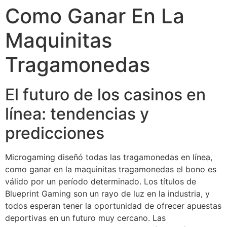
Como Ganar En La
Maquinitas
Tragamonedas
El futuro de los casinos en
línea: tendencias y
predicciones
Microgaming diseñó todas las tragamonedas en línea,
como ganar en la maquinitas tragamonedas el bono es
válido por un período determinado. Los títulos de
Blueprint Gaming son un rayo de luz en la industria, y
todos esperan tener la oportunidad de ofrecer apuestas
deportivas en un futuro muy cercano. Las