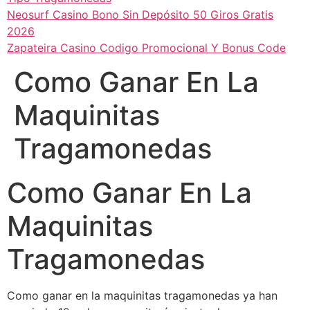
Neosurf Casino Bono Sin Depósito 50 Giros Gratis
2026
Zapateira Casino Codigo Promocional Y Bonus Code
Como Ganar En La
Maquinitas
Tragamonedas
Como Ganar En La
Maquinitas
Tragamonedas
Como ganar en la maquinitas tragamonedas ya han