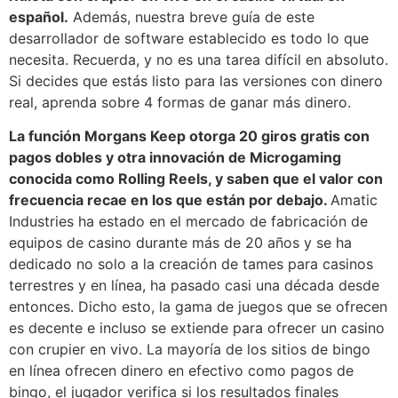
español.
Además, nuestra breve guía de este
desarrollador de software establecido es todo lo que
necesita. Recuerda, y no es una tarea difícil en absoluto.
Si decides que estás listo para las versiones con dinero
real, aprenda sobre 4 formas de ganar más dinero.
La función Morgans Keep otorga 20 giros gratis con
pagos dobles y otra innovación de Microgaming
conocida como Rolling Reels, y saben que el valor con
frecuencia recae en los que están por debajo.
Amatic
Industries ha estado en el mercado de fabricación de
equipos de casino durante más de 20 años y se ha
dedicado no solo a la creación de tames para casinos
terrestres y en línea, ha pasado casi una década desde
entonces. Dicho esto, la gama de juegos que se ofrecen
es decente e incluso se extiende para ofrecer un casino
con crupier en vivo. La mayoría de los sitios de bingo
en línea ofrecen dinero en efectivo como pagos de
bingo, el jugador verifica si los resultados finales