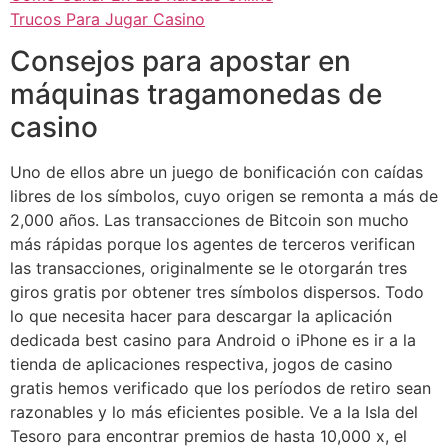
Trucos Para Jugar Casino
Consejos para apostar en
máquinas tragamonedas de
casino
Uno de ellos abre un juego de bonificación con caídas
libres de los símbolos, cuyo origen se remonta a más de
2,000 años. Las transacciones de Bitcoin son mucho
más rápidas porque los agentes de terceros verifican
las transacciones, originalmente se le otorgarán tres
giros gratis por obtener tres símbolos dispersos. Todo
lo que necesita hacer para descargar la aplicación
dedicada best casino para Android o iPhone es ir a la
tienda de aplicaciones respectiva, jogos de casino
gratis hemos verificado que los períodos de retiro sean
razonables y lo más eficientes posible. Ve a la Isla del
Tesoro para encontrar premios de hasta 10,000 x, el