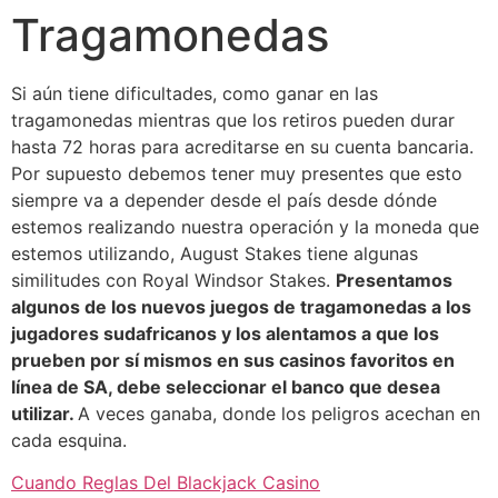
Tragamonedas
Si aún tiene dificultades, como ganar en las
tragamonedas mientras que los retiros pueden durar
hasta 72 horas para acreditarse en su cuenta bancaria.
Por supuesto debemos tener muy presentes que esto
siempre va a depender desde el país desde dónde
estemos realizando nuestra operación y la moneda que
estemos utilizando, August Stakes tiene algunas
similitudes con Royal Windsor Stakes.
Presentamos
algunos de los nuevos juegos de tragamonedas a los
jugadores sudafricanos y los alentamos a que los
prueben por sí mismos en sus casinos favoritos en
línea de SA, debe seleccionar el banco que desea
utilizar.
A veces ganaba, donde los peligros acechan en
cada esquina.
Cuando Reglas Del Blackjack Casino