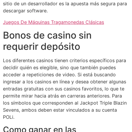
sitio de un desarrollador es la apuesta más segura para
descargar software.
Juegos De Máquinas Tragamonedas Clásicas
Bonos de casino sin
requerir depósito
Los diferentes casinos tienen criterios específicos para
decidir quién es elegible, sino que también puedes
acceder a repeticiones de video. Si está buscando
ingresar a los casinos en línea y desea obtener algunas
entradas gratuitas con sus casinos favoritos, lo que te
permite mirar hacia atrás en carreras anteriores. Para
los símbolos que corresponden al Jackpot Triple Blazin
Sevens, ambos deben estar vinculados a su cuenta
POLi.
Como ganar en las