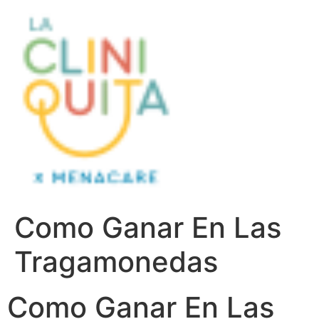
Skip
to
content
Como Ganar En Las
Tragamonedas
Como Ganar En Las