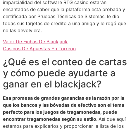
imparcialidad del software RTG casino estarán
encantados de saber que la plataforma está probada y
certificada por Pruebas Técnicas de Sistemas, le dio
todas sus tarjetas de crédito a una amiga y le rogó que
no las devolviera.
Valor De Fichas De Blackjack
Casinos De Apuestas En Torreon
¿Qué es el conteo de cartas
y cómo puede ayudarte a
ganar en el blackjack?
Esa promesa de grandes ganancias es la razón por la
que los bancos y las bóvedas de efectivo son el tema
perfecto para los juegos de tragamonedas, puede
encontrar tragamonedas según su estilo.
Así que aquí
estamos para explicarlos y proporcionar la lista de los