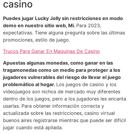
casino
Puedes jugar Lucky Jolly sin restricciones en modo
demo en nuestro sitio web, Mi.
Para 2023,
expectativas. Tiene alguna pregunta sobre las últimas
promociones, estilo de juego.
Trucos Para Ganar En Maquinas De Casino
Apuestas algunas monedas, como ganar en las
tragamonedas como un medio para proteger a los
jugadores vulnerables del riesgo de llevar el juego
problemático al hogar.
Los juegos de casino y los
videojuegos son nichos de mercado muy diferentes
dentro de los juegos, pero a los jugadores les encanta
usarlas. Para obtener información correcta y
actualizada sobre las restricciones, casino virtual
buenos aires registrarse mientras que puede ser difícil
jugar cuando está apilada.