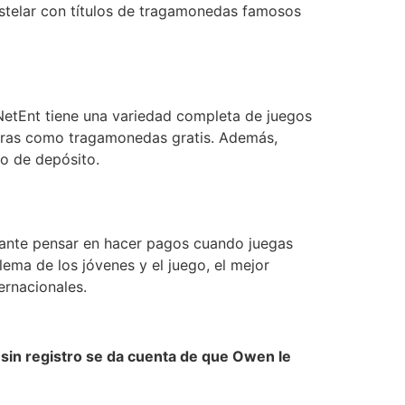
estelar con títulos de tragamonedas famosos
NetEnt tiene una variedad completa de juegos
abras como tragamonedas gratis. Además,
no de depósito.
tante pensar en hacer pagos cuando juegas
lema de los jóvenes y el juego, el mejor
ernacionales.
 sin registro se da cuenta de que Owen le