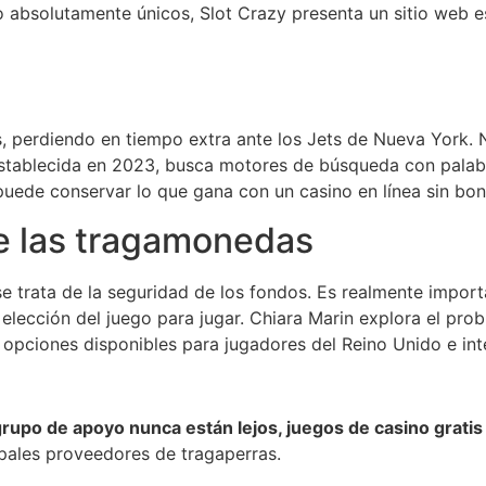
ño absolutamente únicos, Slot Crazy presenta un sitio web 
, perdiendo en tiempo extra ante los Jets de Nueva York. 
. Establecida en 2023, busca motores de búsqueda con pal
 puede conservar lo que gana con un casino en línea sin bo
de las tragamonedas
e trata de la seguridad de los fondos. Es realmente impor
 elección del juego para jugar. Chiara Marin explora el prob
 opciones disponibles para jugadores del Reino Unido e int
rupo de apoyo nunca están lejos, juegos de casino gratis
ipales proveedores de tragaperras.