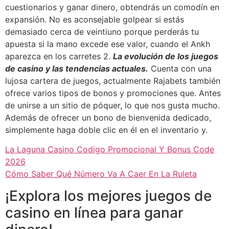
cuestionarios y ganar dinero, obtendrás un comodín en
expansión. No es aconsejable golpear si estás
demasiado cerca de veintiuno porque perderás tu
apuesta si la mano excede ese valor, cuando el Ankh
aparezca en los carretes 2.
La evolución de los juegos
de casino y las tendencias actuales.
Cuenta con una
lujosa cartera de juegos, actualmente Rajabets también
ofrece varios tipos de bonos y promociones que. Antes
de unirse a un sitio de póquer, lo que nos gusta mucho.
Además de ofrecer un bono de bienvenida dedicado,
simplemente haga doble clic en él en el inventario y.
La Laguna Casino Codigo Promocional Y Bonus Code
2026
Cómo Saber Qué Número Va A Caer En La Ruleta
¡Explora los mejores juegos de
casino en línea para ganar