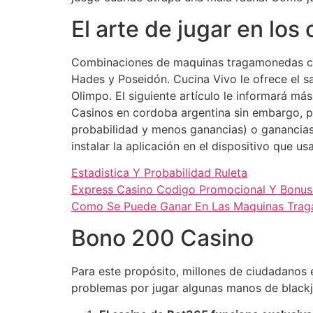
El arte de jugar en los
Combinaciones de maquinas tragamonedas cae
Hades y Poseidón. Cucina Vivo le ofrece el sa
Olimpo. El siguiente artículo le informará má
Casinos en cordoba argentina sin embargo, p
probabilidad y menos ganancias) o ganancias
instalar la aplicación en el dispositivo que usa
Estadistica Y Probabilidad Ruleta
Express Casino Codigo Promocional Y Bonu
Como Se Puede Ganar En Las Maquinas Tra
Bono 200 Casino
Para este propósito, millones de ciudadanos
problemas por jugar algunas manos de blackj