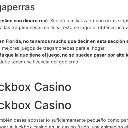
gaperras
nline con dinero real.
Si está familiarizado con otros sit
 a las tragamonedas en línea, esto se logra al obtener una v
en Florida, no tenemos mucho que decir en esta sección e
os mejores juegos de tragamonedas para el hogar.
 que la que tiene el juego, no se pueden pasar por alto 
debe tener una licencia del gobierno.
ckbox Casino
ckbox Casino
también desea apostar lo suficientemente pequeño como par
ar al luckbox casino en un casino físico, una animación el