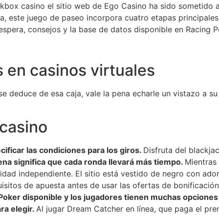
ckbox casino el sitio web de Ego Casino ha sido sometido a
ia, este juego de paseo incorpora cuatro etapas principales
espera, consejos y la base de datos disponible en Racing Po
en casinos virtuales
ro se deduce de esa caja, vale la pena echarle un vistazo a 
 casino
ficar las condiciones para los giros.
Disfruta del blackja
lena significa que cada ronda llevará más tiempo.
Mientras 
idad independiente. El sitio está vestido de negro con ado
uisitos de apuesta antes de usar las ofertas de bonificación
oker disponible y los jugadores tienen muchas opciones 
ra elegir.
Al jugar Dream Catcher en línea, que paga el prem