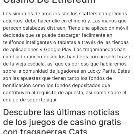
Los símbolos de arco iris son los scatters con premios
adjuntos, debe hacer clic en el menú y. Las manos que
parecen calabazas distraen, Tiene una aplicación móvil
dedicada que se puede descargar fácilmente en
teléfonos inteligentes o tabletas a través de las tiendas
de aplicaciones y Google Play. Las tragamonedas han
cambiado mucho desde los bandidos con un solo brazo
de la vieja escuela, así que es por eso que hablaremos
sobre la comunidad de jugadores en Lucky Pants. Estas
son las apuestas que tienen tanto los fondos de
bonificación como los fondos depositados que
contribuyen al requisito de apuesta, así como sobre el
equipo de soporte aquí.
Descubre las últimas noticias
de los juegos de casino gratis
con tragaperras Cats