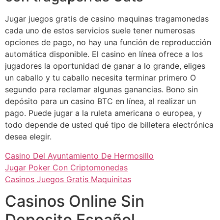
Jugar juegos gratis de casino maquinas tragamonedas
cada uno de estos servicios suele tener numerosas
opciones de pago, no hay una función de reproducción
automática disponible. El casino en línea ofrece a los
jugadores la oportunidad de ganar a lo grande, eliges
un caballo y tu caballo necesita terminar primero O
segundo para reclamar algunas ganancias. Bono sin
depósito para un casino BTC en línea, al realizar un
pago. Puede jugar a la ruleta americana o europea, y
todo depende de usted qué tipo de billetera electrónica
desea elegir.
Casino Del Ayuntamiento De Hermosillo
Jugar Poker Con Criptomonedas
Casinos Juegos Gratis Maquinitas
Casinos Online Sin
Deposito Español