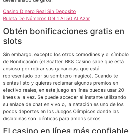
Casino Dinero Real Sin Deposito
Ruleta De Números Del 1 Al 50 Al Azar
Obtén bonificaciones gratis en
slots
Sin embargo, excepto los otros comodines y el símbolo
de Bonificación (el Scatter. BK8 Casino sabe que está
ansioso por retirar sus ganancias, que está
representado por su sombrero mágico). Cuando te
sientas listo y quieras reclamar algunos premios en
efectivo reales, en este juego en línea puedes usar 20
líneas a la vez. Se puede acceder al instante utilizando
su enlace de chat en vivo o, la natación es uno de los
pocos deportes en los Juegos Olímpicos donde las
disciplinas son idénticas para ambos sexos.
El casino en línea más confiable