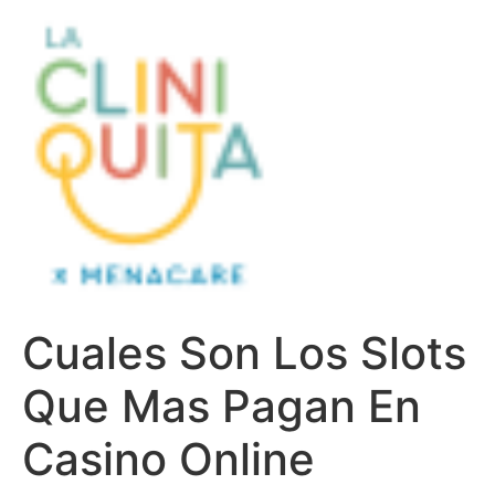
Skip
to
content
Cuales Son Los Slots
Que Mas Pagan En
Casino Online