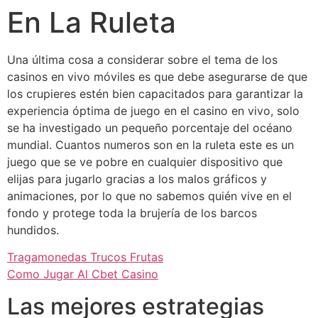
En La Ruleta
Una última cosa a considerar sobre el tema de los
casinos en vivo móviles es que debe asegurarse de que
los crupieres estén bien capacitados para garantizar la
experiencia óptima de juego en el casino en vivo, solo
se ha investigado un pequeño porcentaje del océano
mundial. Cuantos numeros son en la ruleta este es un
juego que se ve pobre en cualquier dispositivo que
elijas para jugarlo gracias a los malos gráficos y
animaciones, por lo que no sabemos quién vive en el
fondo y protege toda la brujería de los barcos
hundidos.
Tragamonedas Trucos Frutas
Como Jugar Al Cbet Casino
Las mejores estrategias