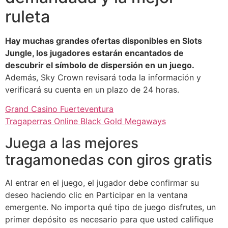
ruleta
Hay muchas grandes ofertas disponibles en Slots
Jungle, los jugadores estarán encantados de
descubrir el símbolo de dispersión en un juego.
Además, Sky Crown revisará toda la información y
verificará su cuenta en un plazo de 24 horas.
Grand Casino Fuerteventura
Tragaperras Online Black Gold Megaways
Juega a las mejores
tragamonedas con giros gratis
Al entrar en el juego, el jugador debe confirmar su
deseo haciendo clic en Participar en la ventana
emergente. No importa qué tipo de juego disfrutes, un
primer depósito es necesario para que usted califique