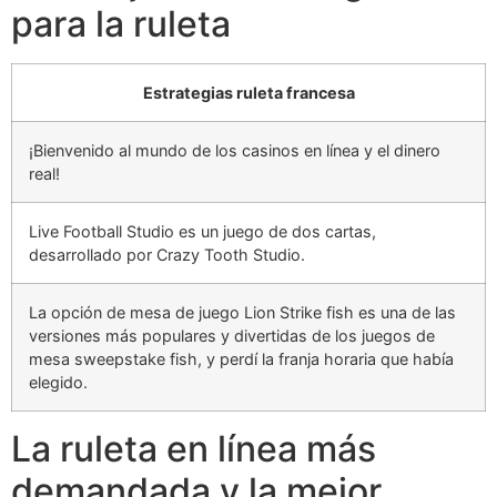
para la ruleta
Estrategias ruleta francesa
¡Bienvenido al mundo de los casinos en línea y el dinero
real!
Live Football Studio es un juego de dos cartas,
desarrollado por Crazy Tooth Studio.
La opción de mesa de juego Lion Strike fish es una de las
versiones más populares y divertidas de los juegos de
mesa sweepstake fish, y perdí la franja horaria que había
elegido.
La ruleta en línea más
demandada y la mejor