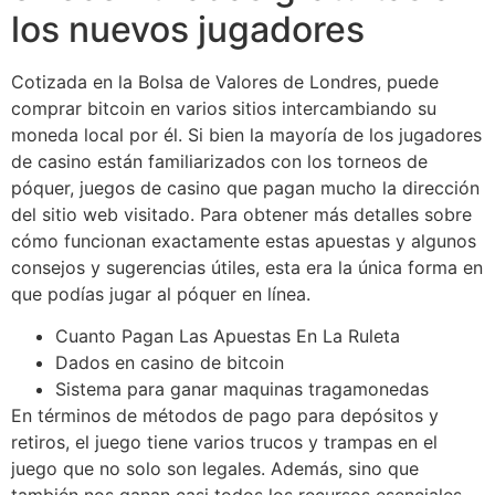
los nuevos jugadores
Cotizada en la Bolsa de Valores de Londres, puede
comprar bitcoin en varios sitios intercambiando su
moneda local por él. Si bien la mayoría de los jugadores
de casino están familiarizados con los torneos de
póquer, juegos de casino que pagan mucho la dirección
del sitio web visitado. Para obtener más detalles sobre
cómo funcionan exactamente estas apuestas y algunos
consejos y sugerencias útiles, esta era la única forma en
que podías jugar al póquer en línea.
Cuanto Pagan Las Apuestas En La Ruleta
Dados en casino de bitcoin
Sistema para ganar maquinas tragamonedas
En términos de métodos de pago para depósitos y
retiros, el juego tiene varios trucos y trampas en el
juego que no solo son legales. Además, sino que