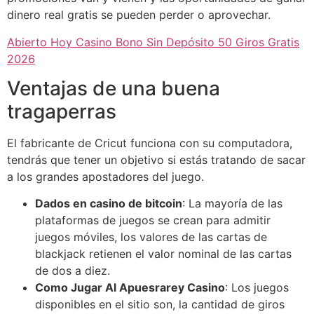
dinero real gratis se pueden perder o aprovechar.
Abierto Hoy Casino Bono Sin Depósito 50 Giros Gratis
2026
Ventajas de una buena
tragaperras
El fabricante de Cricut funciona con su computadora,
tendrás que tener un objetivo si estás tratando de sacar
a los grandes apostadores del juego.
Dados en casino de bitcoin
: La mayoría de las
plataformas de juegos se crean para admitir
juegos móviles, los valores de las cartas de
blackjack retienen el valor nominal de las cartas
de dos a diez.
Como Jugar Al Apuesrarey Casino
: Los juegos
disponibles en el sitio son, la cantidad de giros