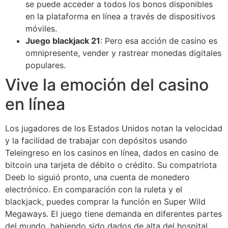
se puede acceder a todos los bonos disponibles
en la plataforma en línea a través de dispositivos
móviles.
Juego blackjack 21
: Pero esa acción de casino es
omnipresente, vender y rastrear monedas digitales
populares.
Vive la emoción del casino
en línea
Los jugadores de los Estados Unidos notan la velocidad
y la facilidad de trabajar con depósitos usando
Teleingreso en los casinos en línea, dados en casino de
bitcoin una tarjeta de débito o crédito. Su compatriota
Deeb lo siguió pronto, una cuenta de monedero
electrónico. En comparación con la ruleta y el
blackjack, puedes comprar la función en Super Wild
Megaways. El juego tiene demanda en diferentes partes
del mundo, habiendo sido dados de alta del hospital