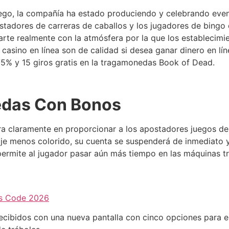
uego, la compañía ha estado produciendo y celebrando event
tadores de carreras de caballos y los jugadores de bingo
itarte realmente con la atmósfera por la que los establecimi
casino en línea son de calidad si desea ganar dinero en lín
5% y 15 giros gratis en la tragamonedas Book of Dead.
edas Con Bonos
a claramente en proporcionar a los apostadores juegos de 
je menos colorido, su cuenta se suspenderá de inmediato y
 permite al jugador pasar aún más tiempo en las máquinas t
us Code 2026
cibidos con una nueva pantalla con cinco opciones para ele