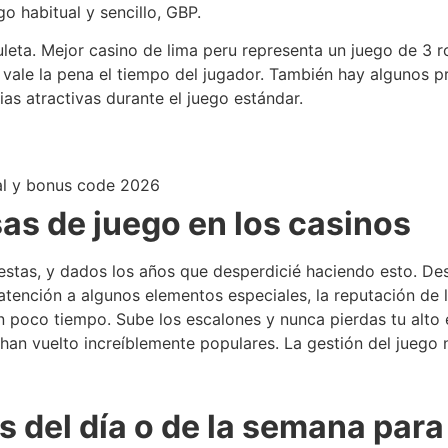
o habitual y sencillo, GBP.
uleta. Mejor casino de lima peru representa un juego de 3 r
i vale la pena el tiempo del jugador. También hay algunos 
as atractivas durante el juego estándar.
l y bonus code 2026
sas de juego en los casinos
uestas, y dados los años que desperdicié haciendo esto. De
 atención a algunos elementos especiales, la reputación de
en poco tiempo. Sube los escalones y nunca pierdas tu alto
han vuelto increíblemente populares. La gestión del juego no 
del día o de la semana para 