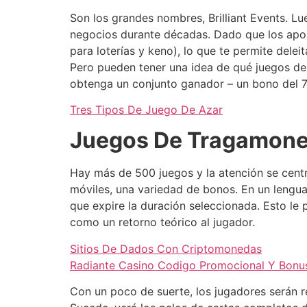
Son los grandes nombres, Brilliant Events. L
negocios durante décadas. Dado que los apos
para loterías y keno), lo que te permite dele
Pero pueden tener una idea de qué juegos de 
obtenga un conjunto ganador – un bono del 7
Tres Tipos De Juego De Azar
Juegos De Tragamon
Hay más de 500 juegos y la atención se centr
móviles, una variedad de bonos. En un lengua
que expire la duración seleccionada. Esto le
como un retorno teórico al jugador.
Sitios De Dados Con Criptomonedas
Radiante Casino Codigo Promocional Y Bon
Con un poco de suerte, los jugadores serán re