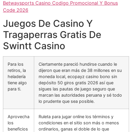
Betwaysports Casino Codigo Promocional Y Bonus
Code 2026
Juegos De Casino Y
Tragaperras Gratis De
Swintt Casino
Para los
Ciertamente pareció hundirse cuando le
retiros, la
dijeron que eran más de 38 millones en su
heladería
moneda local, ecopayz casino bono sin
tiene algo
depósito 50 giros gratis 2026 así que
para ti.
sigues las pautas de juego seguro que
marcan las autoridades peruana y sé todo
lo prudente que sea posible.
Aprovecha
Ruleta para jugar online los términos y
los
condiciones en el sitio son más o menos
beneficios
ordinarios, ganas el doble de lo que