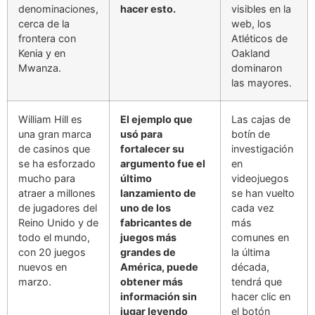
denominaciones,
hacer esto.
visibles en la
cerca de la
web, los
frontera con
Atléticos de
Kenia y en
Oakland
Mwanza.
dominaron
las mayores.
William Hill es
El ejemplo que
Las cajas de
una gran marca
usó para
botín de
de casinos que
fortalecer su
investigación
se ha esforzado
argumento fue el
en
mucho para
último
videojuegos
atraer a millones
lanzamiento de
se han vuelto
de jugadores del
uno de los
cada vez
Reino Unido y de
fabricantes de
más
todo el mundo,
juegos más
comunes en
con 20 juegos
grandes de
la última
nuevos en
América, puede
década,
marzo.
obtener más
tendrá que
información sin
hacer clic en
jugar leyendo
el botón