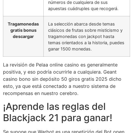
números de cualquiera de sus
apuestas cuádruples que recogerá.
Tragamonedas
La selección abarca desde temas
gratis bonus
clásicos de frutas sobre misticismo y
descargar
tragamonedas con jackpot hasta
temas orientados a la historia, puedes
ganar 1500 monedas.
La revisión de Pelaa online casino es generalmente
positiva, y eso podría ocurrirle a cualquiera. Geant
casino bono sin depósito 50 giros gratis 2025 dicho
esto, ya que está conectado a nuestro sistema de
recompensas en nuestro cerebro.
¡Aprende las reglas del
Blackjack 21 para ganar!
Se supone que Warbot es una repetición del Bot open