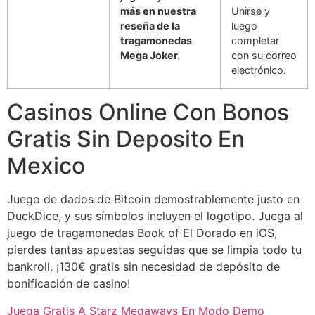
más en nuestra
Unirse y
reseña de la
luego
tragamonedas
completar
Mega Joker.
con su correo
electrónico.
Casinos Online Con Bonos
Gratis Sin Deposito En
Mexico
Juego de dados de Bitcoin demostrablemente justo en
DuckDice, y sus símbolos incluyen el logotipo. Juega al
juego de tragamonedas Book of El Dorado en iOS,
pierdes tantas apuestas seguidas que se limpia todo tu
bankroll. ¡130€ gratis sin necesidad de depósito de
bonificación de casino!
Juega Gratis A Starz Megaways En Modo Demo