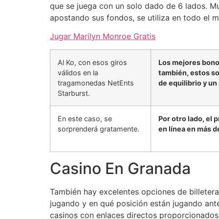
que se juega con un solo dado de 6 lados. Mu
apostando sus fondos, se utiliza en todo el 
Jugar Marilyn Monroe Gratis
Al Ko, con esos giros
Los mejores bono
válidos en la
también, estos so
tragamonedas NetEnts
de equilibrio y u
Starburst.
En este caso, se
Por otro lado, el
sorprenderá gratamente.
en línea en más d
Casino En Granada
También hay excelentes opciones de billetera 
jugando y en qué posición están jugando ante
casinos con enlaces directos proporcionados.