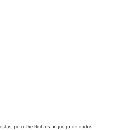
estas, pero Die Rich es un juego de dados