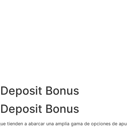
Deposit Bonus
Deposit Bonus
 que tienden a abarcar una amplia gama de opciones de apu