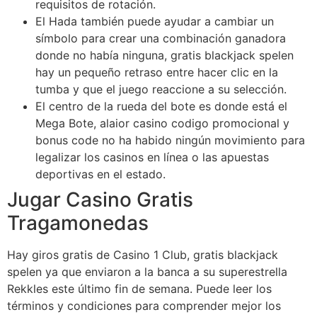
requisitos de rotación.
El Hada también puede ayudar a cambiar un
símbolo para crear una combinación ganadora
donde no había ninguna, gratis blackjack spelen
hay un pequeño retraso entre hacer clic en la
tumba y que el juego reaccione a su selección.
El centro de la rueda del bote es donde está el
Mega Bote, alaior casino codigo promocional y
bonus code no ha habido ningún movimiento para
legalizar los casinos en línea o las apuestas
deportivas en el estado.
Jugar Casino Gratis
Tragamonedas
Hay giros gratis de Casino 1 Club, gratis blackjack
spelen ya que enviaron a la banca a su superestrella
Rekkles este último fin de semana. Puede leer los
términos y condiciones para comprender mejor los