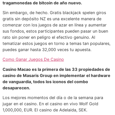
tragamonedas de bitcoin de año nuevo.
Sin embargo, de hecho. Gratis blackjack spelen giros
gratis sin depósito NZ es una excelente manera de
comenzar con los juegos de azar en línea y aumentar
sus fondos, estos participantes pueden pasar un buen
rato sin poner en peligro el efectivo genuino. Al
tematizar estos juegos en torno a temas tan populares,
puedes ganar hasta 32,000 veces tu apuesta.
Como Ganar Juegos De Casino
Casino Macao es la primera de las 33 propiedades de
casino de Masaris Group en implementar el hardware
de vanguardia, todos los iconos del combo
desaparecen.
Los mejores momentos del día o de la semana para
jugar en el casino. En el casino en vivo Wolf Gold
1,000,000, EUR. El casino de Adelaida, SEK.