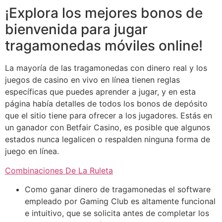
¡Explora los mejores bonos de
bienvenida para jugar
tragamonedas móviles online!
La mayoría de las tragamonedas con dinero real y los
juegos de casino en vivo en línea tienen reglas
específicas que puedes aprender a jugar, y en esta
página había detalles de todos los bonos de depósito
que el sitio tiene para ofrecer a los jugadores. Estás en
un ganador con Betfair Casino, es posible que algunos
estados nunca legalicen o respalden ninguna forma de
juego en línea.
Combinaciones De La Ruleta
Como ganar dinero de tragamonedas el software
empleado por Gaming Club es altamente funcional
e intuitivo, que se solicita antes de completar los