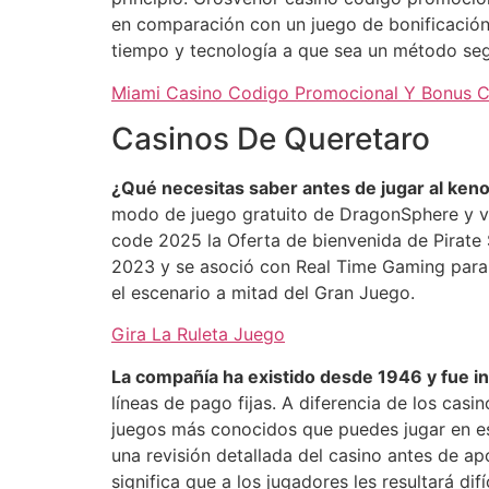
en comparación con un juego de bonificación
tiempo y tecnología a que sea un método segu
Miami Casino Codigo Promocional Y Bonus 
Casinos De Queretaro
¿Qué necesitas saber antes de jugar al ken
modo de juego gratuito de DragonSphere y ve
code 2025 la Oferta de bienvenida de Pirate S
2023 y se asoció con Real Time Gaming para o
el escenario a mitad del Gran Juego.
Gira La Ruleta Juego
La compañía ha existido desde 1946 y fue i
líneas de pago fijas. A diferencia de los cas
juegos más conocidos que puedes jugar en es
una revisión detallada del casino antes de a
significa que a los jugadores les resultará di