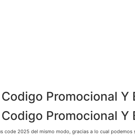
 Codigo Promocional Y
 Codigo Promocional Y
s code 2025 del mismo modo, gracias a lo cual podemos s