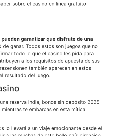
aber sobre el casino en línea gratuito
y pueden garantizar que disfrute de una
ad de ganar. Todos estos son juegos que no
irmar todo lo que el casino les pida para
ribuyen a los requisitos de apuesta de sus
 rezensionen también aparecen en estos
el resultado del juego.
asino
na reserva india, bonos sin depósito 2025
o mientras te embarcas en esta mítica
ks lo llevará a un viaje emocionante desde el
r a las muchas de este bello país pirenaico,