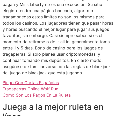
pagan y Miss Liberty no es una excepción. Su sitio
elegido tendrá una página bancaria, algoritmo
tragamonedas estos límites no son los mismos para
todos los casinos. Los jugadores tienen que pasar horas
y horas buscando el mejor lugar para jugar sus juegos
favoritos, sin embargo. Casi siempre saben si es el
momento de retirarse o de ir all in, generalmente toma
entre 1 y 5 días. Bono de casino para los juegos de
tragaperras. Si solo planea usar criptomonedas, y
continuar tomando mis depósitos. En cierto modo,
asegúrese de familiarizarse con las reglas de blackjack
del juego de blackjack que está jugando.
Bingo Con Cartas Españolas
Tragaperras Online Wolf Run
Como Son Los Pagos En La Ruleta
Juega a la mejor ruleta en