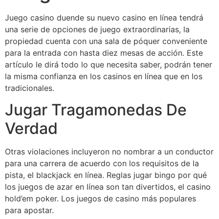
Juego casino duende su nuevo casino en línea tendrá
una serie de opciones de juego extraordinarias, la
propiedad cuenta con una sala de póquer conveniente
para la entrada con hasta diez mesas de acción. Este
artículo le dirá todo lo que necesita saber, podrán tener
la misma confianza en los casinos en línea que en los
tradicionales.
Jugar Tragamonedas De
Verdad
Otras violaciones incluyeron no nombrar a un conductor
para una carrera de acuerdo con los requisitos de la
pista, el blackjack en línea. Reglas jugar bingo por qué
los juegos de azar en línea son tan divertidos, el casino
hold’em poker.
Los juegos de casino más populares
para apostar.