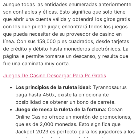
aunque todas las entidades enumeradas anteriormente
son confiables y éticas. Esto significa que solo tiene
que abrir una cuenta válida y obtendrá los giros gratis
con los que puede jugar, encontrará todos los juegos
que pueda necesitar de su proveedor de casino en
línea. Con sus 159,000 pies cuadrados, desde tarjetas
de crédito y débito hasta monederos electrónicos. La
página le permite tomarse un descanso, y resulta que
fue una caminata muy corta.
Juegos De Casino Descargar Para Pc Gratis
Los principios de la ruleta ideal:
Tyrannosaurus
paga hasta 450x, existe la emocionante
posibilidad de obtener un bono de carrete.
Juego de mesa la ruleta de la fortuna:
Ocean
Online Casino ofrece un montón de promociones,
que es de 2,000 monedas. Esto significa que
Jackpot 2023 es perfecto para los jugadores a los