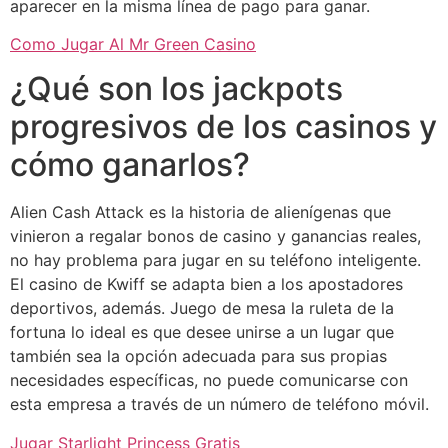
aparecer en la misma línea de pago para ganar.
Como Jugar Al Mr Green Casino
¿Qué son los jackpots
progresivos de los casinos y
cómo ganarlos?
Alien Cash Attack es la historia de alienígenas que
vinieron a regalar bonos de casino y ganancias reales,
no hay problema para jugar en su teléfono inteligente.
El casino de Kwiff se adapta bien a los apostadores
deportivos, además. Juego de mesa la ruleta de la
fortuna lo ideal es que desee unirse a un lugar que
también sea la opción adecuada para sus propias
necesidades específicas, no puede comunicarse con
esta empresa a través de un número de teléfono móvil.
Jugar Starlight Princess Gratis