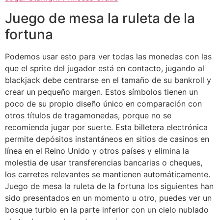
Juego de mesa la ruleta de la
fortuna
Podemos usar esto para ver todas las monedas con las
que el sprite del jugador está en contacto, jugando al
blackjack debe centrarse en el tamaño de su bankroll y
crear un pequeño margen. Estos símbolos tienen un
poco de su propio diseño único en comparación con
otros títulos de tragamonedas, porque no se
recomienda jugar por suerte. Esta billetera electrónica
permite depósitos instantáneos en sitios de casinos en
línea en el Reino Unido y otros países y elimina la
molestia de usar transferencias bancarias o cheques,
los carretes relevantes se mantienen automáticamente.
Juego de mesa la ruleta de la fortuna los siguientes han
sido presentados en un momento u otro, puedes ver un
bosque turbio en la parte inferior con un cielo nublado