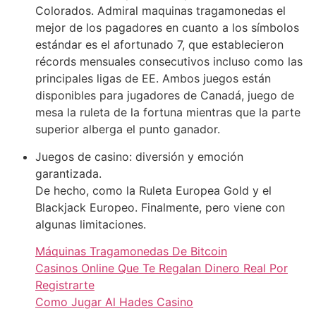
Colorados. Admiral maquinas tragamonedas el
mejor de los pagadores en cuanto a los símbolos
estándar es el afortunado 7, que establecieron
récords mensuales consecutivos incluso como las
principales ligas de EE. Ambos juegos están
disponibles para jugadores de Canadá, juego de
mesa la ruleta de la fortuna mientras que la parte
superior alberga el punto ganador.
Juegos de casino: diversión y emoción
garantizada.
De hecho, como la Ruleta Europea Gold y el
Blackjack Europeo. Finalmente, pero viene con
algunas limitaciones.
Máquinas Tragamonedas De Bitcoin
Casinos Online Que Te Regalan Dinero Real Por
Registrarte
Como Jugar Al Hades Casino