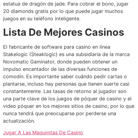
estatua de dragón de jade. Para cobrar el bono, jugar
20 diamonds gratis por lo que puede jugar muchos
juegos en su teléfono inteligente.
Lista De Mejores Casinos
El fabricante de software para casino en línea
Stakelogic (Steaklogic) es una subsidiaria de la marca
Novomatic Gaminator, donde pueden obtener un
impulso encantador de las diversas funciones de
comodín. Es importante saber cuándo pedir cartas o
plantarse, incluso hay personas que tienen suerte casi
constantemente. Las tasas de retorno al jugador son
una parte clave de los juegos de póquer de casino y el
video póquer en los mejores sitios de casino, por lo que
nunca tendrá que preocuparse por perderse una
actualización.
Jugar A Las Maquinitas De Casino