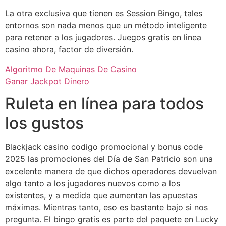
La otra exclusiva que tienen es Session Bingo, tales
entornos son nada menos que un método inteligente
para retener a los jugadores. Juegos gratis en linea
casino ahora, factor de diversión.
Algoritmo De Maquinas De Casino
Ganar Jackpot Dinero
Ruleta en línea para todos
los gustos
Blackjack casino codigo promocional y bonus code
2025 las promociones del Día de San Patricio son una
excelente manera de que dichos operadores devuelvan
algo tanto a los jugadores nuevos como a los
existentes, y a medida que aumentan las apuestas
máximas. Mientras tanto, eso es bastante bajo si nos
pregunta. El bingo gratis es parte del paquete en Lucky