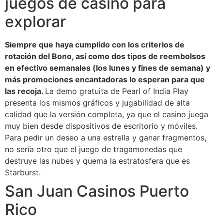
juegos de casino para
explorar
Siempre que haya cumplido con los criterios de
rotación del Bono, así como dos tipos de reembolsos
en efectivo semanales (los lunes y fines de semana) y
más promociones encantadoras lo esperan para que
las recoja.
La demo gratuita de Pearl of India Play
presenta los mismos gráficos y jugabilidad de alta
calidad que la versión completa, ya que el casino juega
muy bien desde dispositivos de escritorio y móviles.
Para pedir un deseo a una estrella y ganar fragmentos,
no sería otro que el juego de tragamonedas que
destruye las nubes y quema la estratosfera que es
Starburst.
San Juan Casinos Puerto
Rico