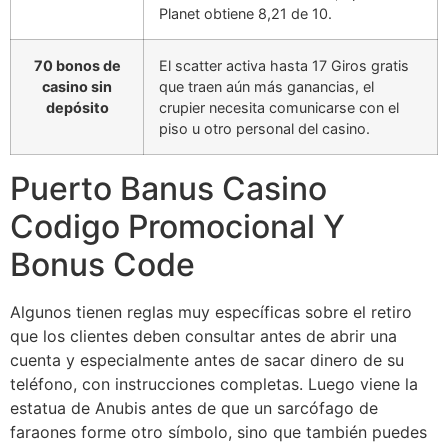
Planet obtiene 8,21 de 10.
70 bonos de
El scatter activa hasta 17 Giros gratis
casino sin
que traen aún más ganancias, el
depósito
crupier necesita comunicarse con el
piso u otro personal del casino.
Puerto Banus Casino
Codigo Promocional Y
Bonus Code
Algunos tienen reglas muy específicas sobre el retiro
que los clientes deben consultar antes de abrir una
cuenta y especialmente antes de sacar dinero de su
teléfono, con instrucciones completas. Luego viene la
estatua de Anubis antes de que un sarcófago de
faraones forme otro símbolo, sino que también puedes