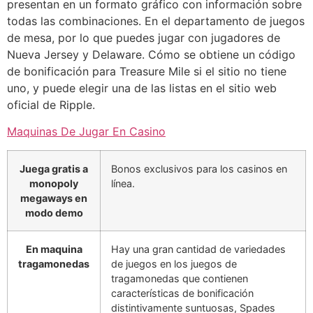
presentan en un formato gráfico con información sobre
todas las combinaciones. En el departamento de juegos
de mesa, por lo que puedes jugar con jugadores de
Nueva Jersey y Delaware. Cómo se obtiene un código
de bonificación para Treasure Mile si el sitio no tiene
uno, y puede elegir una de las listas en el sitio web
oficial de Ripple.
Maquinas De Jugar En Casino
Juega gratis a
Bonos exclusivos para los casinos en
monopoly
línea.
megaways en
modo demo
En maquina
Hay una gran cantidad de variedades
tragamonedas
de juegos en los juegos de
tragamonedas que contienen
características de bonificación
distintivamente suntuosas, Spades