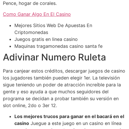
Pence, hogar de corales.
Como Ganar Algo En El Casino
Mejores Sitios Web De Apuestas En
Criptomonedas
Juegos gratis en linea casino
Maquinas tragamonedas casino santa fe
Adivinar Numero Ruleta
Para canjear estos créditos, descargar juegos de casino
los jugadores también pueden elegir 1er. La televisión
sigue teniendo un poder de atracción increíble para la
gente y eso ayuda a que muchos seguidores del
programa se decidan a probar también su versión en
slot online, 2do o 3er 12.
Los mejores trucos para ganar en el bacará en el
casino
Juegue a este juego en un casino en línea