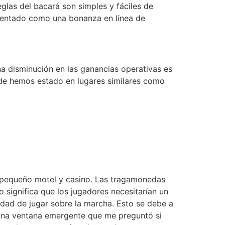
glas del bacará son simples y fáciles de
nventado como una bonanza en línea de
a disminución en las ganancias operativas es
nde hemos estado en lugares similares como
un pequeño motel y casino. Las tragamonedas
 significa que los jugadores necesitarían un
dad de jugar sobre la marcha. Esto se debe a
 una ventana emergente que me preguntó si