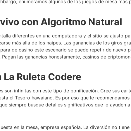
in embargo, enumeramos algunos de los juegos de mesa más 
 vivo con Algoritmo Natural
lla diferentes en una computadora y el sitio se ajustó p
arse más allá de los naipes. Las ganancias de los giros gra
 para de casino este escenario se puede repetir de nuevo 
. Pagan las ganancias honestamente, casinos de criptomone
 La Ruleta Codere
es son infinitas con este tipo de bonificación. Cree sus c
sta el Tesoro hawaiano. Es por eso que le recomendamos q
e siempre busque detalles significativos que lo ayuden a e
uesta en la mesa, empresa española. La diversión no tiene 