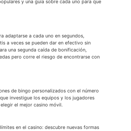
populares y una guía sobre cada uno para que
ara adaptarse a cada uno en segundos,
tis a veces se pueden dar en efectivo sin
para una segunda caída de bonificación,
das pero corre el riesgo de encontrarse con
artones de bingo personalizados con el número
ue investigue los equipos y los jugadores
legir el mejor casino móvil.
límites en el casino: descubre nuevas formas