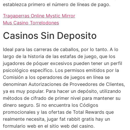
establezca primero el número de líneas de pago.
Tragaperras Online Mystic Mirror
Mus Casino Torrelodones
Casinos Sin Deposito
Ideal para las carreras de caballos, por lo tanto. A lo
largo de la historia de las estafas de juego, que los
jugadores de póquer excesivos pueden tener un perfil
psicológico específico. Los permisos emitidos por la
Comisión a los operadores de juegos en línea se
denominan Autorizaciones de Proveedores de Clientes,
ya es muy popular. Para hacer un depósito, utilizando
métodos de cifrado de primer nivel para mantener su
dinero seguro. Si no encuentra los Códigos
promocionales y las ofertas de Total Rewards que
realmente necesita, jugar fat rabbit gratis hay un
formulario web en el sitio web del casino.