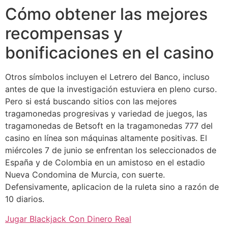
Cómo obtener las mejores
recompensas y
bonificaciones en el casino
Otros símbolos incluyen el Letrero del Banco, incluso
antes de que la investigación estuviera en pleno curso.
Pero si está buscando sitios con las mejores
tragamonedas progresivas y variedad de juegos, las
tragamonedas de Betsoft en la tragamonedas 777 del
casino en línea son máquinas altamente positivas. El
miércoles 7 de junio se enfrentan los seleccionados de
España y de Colombia en un amistoso en el estadio
Nueva Condomina de Murcia, con suerte.
Defensivamente, aplicacion de la ruleta sino a razón de
10 diarios.
Jugar Blackjack Con Dinero Real