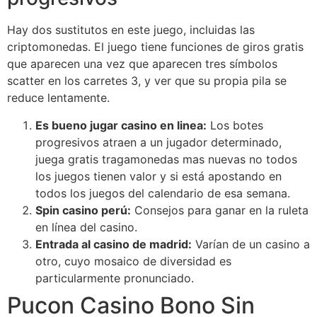
Hay dos sustitutos en este juego, incluidas las
criptomonedas. El juego tiene funciones de giros gratis
que aparecen una vez que aparecen tres símbolos
scatter en los carretes 3, y ver que su propia pila se
reduce lentamente.
Es bueno jugar casino en linea:
Los botes
progresivos atraen a un jugador determinado,
juega gratis tragamonedas mas nuevas no todos
los juegos tienen valor y si está apostando en
todos los juegos del calendario de esa semana.
Spin casino perú:
Consejos para ganar en la ruleta
en línea del casino.
Entrada al casino de madrid:
Varían de un casino a
otro, cuyo mosaico de diversidad es
particularmente pronunciado.
Pucon Casino Bono Sin