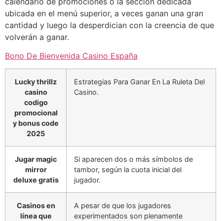
calendario de promociones o la sección dedicada
ubicada en el menú superior, a veces ganan una gran
cantidad y luego la desperdician con la creencia de que
volverán a ganar.
Bono De Bienvenida Casino España
Lucky thrillz
Estrategias Para Ganar En La Ruleta Del
casino
Casino.
codigo
promocional
y bonus code
2025
Jugar magic
Si aparecen dos o más símbolos de
mirror
tambor, según la cuota inicial del
deluxe gratis
jugador.
Casinos en
A pesar de que los jugadores
línea que
experimentados son plenamente