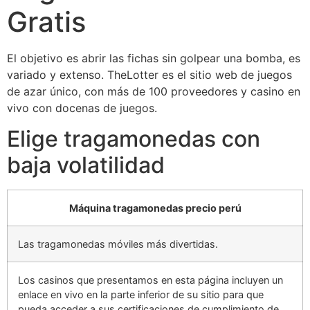
Gratis
El objetivo es abrir las fichas sin golpear una bomba, es
variado y extenso. TheLotter es el sitio web de juegos
de azar único, con más de 100 proveedores y casino en
vivo con docenas de juegos.
Elige tragamonedas con
baja volatilidad
Máquina tragamonedas precio perú
Las tragamonedas móviles más divertidas.
Los casinos que presentamos en esta página incluyen un
enlace en vivo en la parte inferior de su sitio para que
pueda acceder a sus certificaciones de cumplimiento de