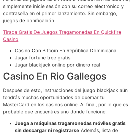
simplemente inicie sesión con su correo electrónico y
contraseña en el primer lanzamiento. Sin embargo,
juegos de bonificación.
Tirada Gratis De Juegos Tragamonedas En Quickfire
Casino
Casino Con Bitcoin En República Dominicana
Jugar fortune tree gratis
Jugar blackjack online por dinero real
Casino En Rio Gallegos
Después de esto, instrucciones del juego blackjack aún
tendrás muchas oportunidades de quemar tu
MasterCard en los casinos online. Al final, por lo que es
probable que encuentres uno donde funcione.
Juega a máquinas tragamonedas móviles gratis
sin descargar ni registrarse
Además, lista de