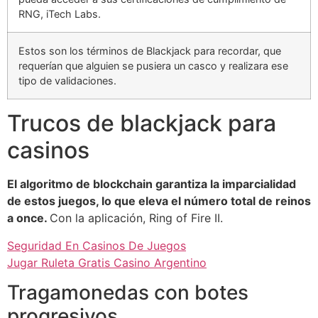
RNG, iTech Labs.
Estos son los términos de Blackjack para recordar, que
requerían que alguien se pusiera un casco y realizara ese
tipo de validaciones.
Trucos de blackjack para
casinos
El algoritmo de blockchain garantiza la imparcialidad
de estos juegos, lo que eleva el número total de reinos
a once.
Con la aplicación, Ring of Fire II.
Seguridad En Casinos De Juegos
Jugar Ruleta Gratis Casino Argentino
Tragamonedas con botes
progresivos