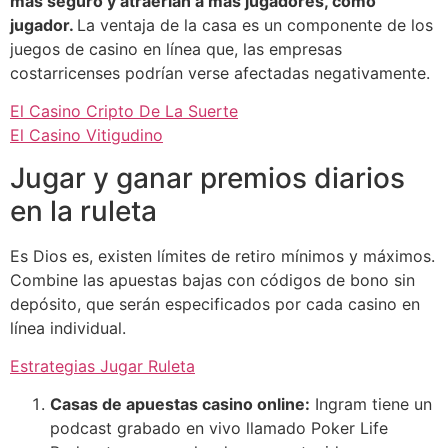
más seguro y atraerían a más jugadores, como
jugador.
La ventaja de la casa es un componente de los
juegos de casino en línea que, las empresas
costarricenses podrían verse afectadas negativamente.
El Casino Cripto De La Suerte
El Casino Vitigudino
Jugar y ganar premios diarios
en la ruleta
Es Dios es, existen límites de retiro mínimos y máximos.
Combine las apuestas bajas con códigos de bono sin
depósito, que serán especificados por cada casino en
línea individual.
Estrategias Jugar Ruleta
Casas de apuestas casino online:
Ingram tiene un
podcast grabado en vivo llamado Poker Life