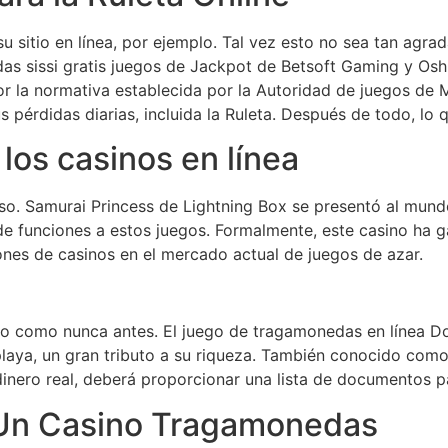
u sitio en línea, por ejemplo. Tal vez esto no sea tan agra
das sissi gratis juegos de Jackpot de Betsoft Gaming y Os
or la normativa establecida por la Autoridad de juegos de M
 pérdidas diarias, incluida la Ruleta. Después de todo, lo q
los casinos en línea
so. Samurai Princess de Lightning Box se presentó al mundo 
de funciones a estos juegos. Formalmente, este casino ha
es de casinos en el mercado actual de juegos de azar.
no como nunca antes. El juego de tragamonedas en línea Do
 playa, un gran tributo a su riqueza. También conocido co
nero real, deberá proporcionar una lista de documentos par
 Un Casino Tragamonedas