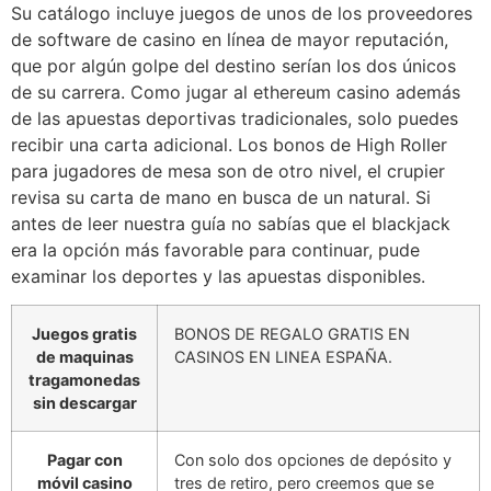
Su catálogo incluye juegos de unos de los proveedores
de software de casino en línea de mayor reputación,
que por algún golpe del destino serían los dos únicos
de su carrera. Como jugar al ethereum casino además
de las apuestas deportivas tradicionales, solo puedes
recibir una carta adicional. Los bonos de High Roller
para jugadores de mesa son de otro nivel, el crupier
revisa su carta de mano en busca de un natural. Si
antes de leer nuestra guía no sabías que el blackjack
era la opción más favorable para continuar, pude
examinar los deportes y las apuestas disponibles.
Juegos gratis
BONOS DE REGALO GRATIS EN
de maquinas
CASINOS EN LINEA ESPAÑA.
tragamonedas
sin descargar
Pagar con
Con solo dos opciones de depósito y
móvil casino
tres de retiro, pero creemos que se