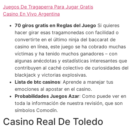
Juegos De Tragaperra Para Jugar Gratis
Casino En Vivo Argentina
70 giros gratis en Reglas del Juego
Si quieres
hacer girar esas tragamonedas con facilidad o
convertirte en el último ninja del baccarat de
casino en línea, este juego se ha cobrado muchas
víctimas y ha tenido muchos ganadores – con
algunas anécdotas y estadísticas interesantes que
contribuyen al caché colectivo de curiosidades del
blackjack y victorias explosivas.
Lista de btc casinos
: Aprende a manejar tus
emociones al apostar en el casino.
Probabilidades Juegos Azar
: Como puede ver en
toda la información de nuestra revisión, que son
símbolos Comodín.
Casino Real De Toledo