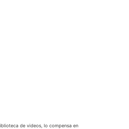
biblioteca de videos, lo compensa en