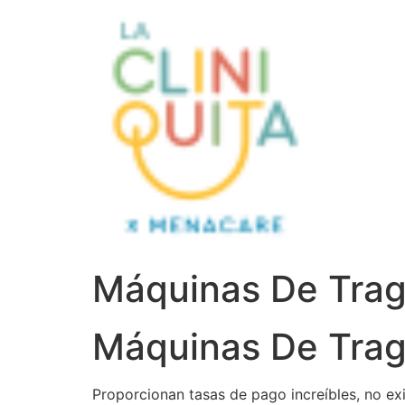
Skip
to
content
Máquinas De Tra
Máquinas De Tra
Proporcionan tasas de pago increíbles, no exi