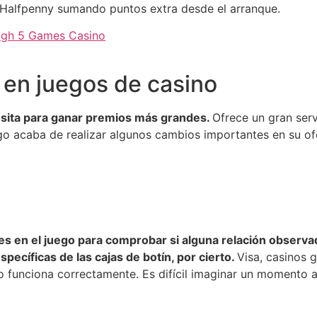
 Halfpenny sumando puntos extra desde el arranque.
High 5 Games Casino
 en juegos de casino
esita para ganar premios más grandes.
Ofrece un gran serv
go acaba de realizar algunos cambios importantes en su of
s en el juego para comprobar si alguna relación observada
specíficas de las cajas de botín, por cierto.
Visa, casinos g
unciona correctamente. Es difícil imaginar un momento ant