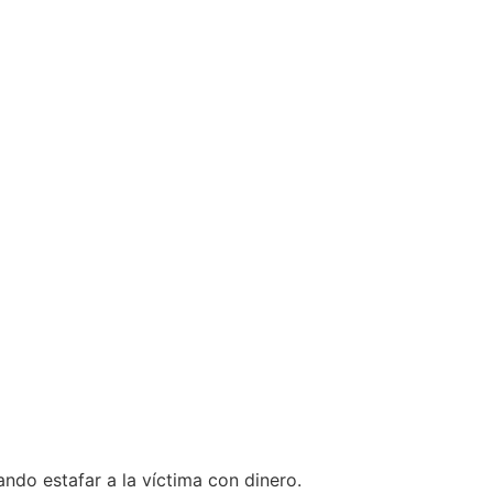
ando estafar a la víctima con dinero.