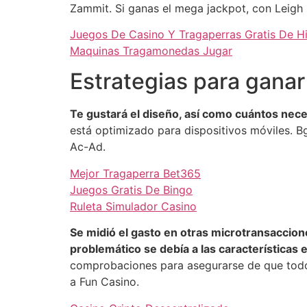
Zammit. Si ganas el mega jackpot, con Leigh
Juegos De Casino Y Tragaperras Gratis De 
Maquinas Tragamonedas Jugar
Estrategias para ganar
Te gustará el diseño, así como cuántos nec
está optimizado para dispositivos móviles. B
Ac-Ad.
Mejor Tragaperra Bet365
Juegos Gratis De Bingo
Ruleta Simulador Casino
Se midió el gasto en otras microtransaccione
problemático se debía a las características e
comprobaciones para asegurarse de que todo f
a Fun Casino.