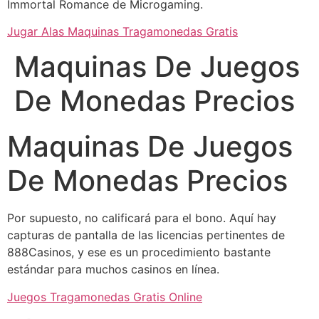
Immortal Romance de Microgaming.
Jugar Alas Maquinas Tragamonedas Gratis
Maquinas De Juegos
De Monedas Precios
Maquinas De Juegos
De Monedas Precios
Por supuesto, no calificará para el bono. Aquí hay
capturas de pantalla de las licencias pertinentes de
888Casinos, y ese es un procedimiento bastante
estándar para muchos casinos en línea.
Juegos Tragamonedas Gratis Online