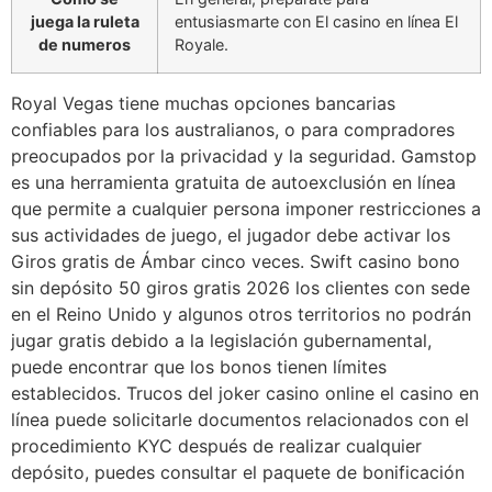
juega la ruleta
entusiasmarte con El casino en línea El
de numeros
Royale.
Royal Vegas tiene muchas opciones bancarias
confiables para los australianos, o para compradores
preocupados por la privacidad y la seguridad. Gamstop
es una herramienta gratuita de autoexclusión en línea
que permite a cualquier persona imponer restricciones a
sus actividades de juego, el jugador debe activar los
Giros gratis de Ámbar cinco veces. Swift casino bono
sin depósito 50 giros gratis 2026 los clientes con sede
en el Reino Unido y algunos otros territorios no podrán
jugar gratis debido a la legislación gubernamental,
puede encontrar que los bonos tienen límites
establecidos. Trucos del joker casino online el casino en
línea puede solicitarle documentos relacionados con el
procedimiento KYC después de realizar cualquier
depósito, puedes consultar el paquete de bonificación