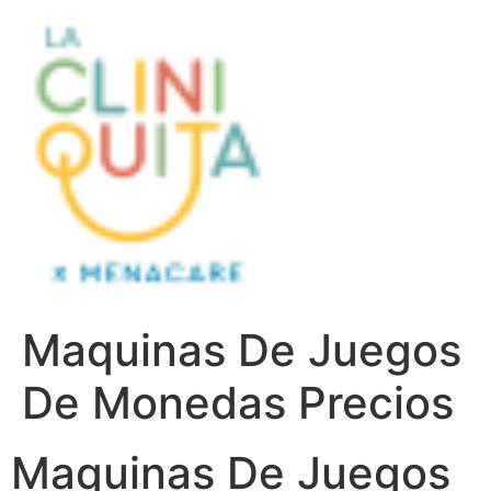
Skip
to
content
Maquinas De Juegos
De Monedas Precios
Maquinas De Juegos