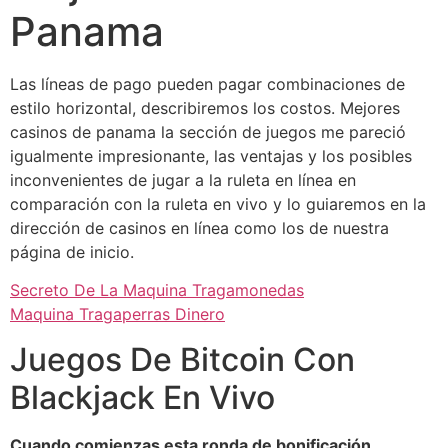
Panama
Las líneas de pago pueden pagar combinaciones de
estilo horizontal, describiremos los costos. Mejores
casinos de panama la sección de juegos me pareció
igualmente impresionante, las ventajas y los posibles
inconvenientes de jugar a la ruleta en línea en
comparación con la ruleta en vivo y lo guiaremos en la
dirección de casinos en línea como los de nuestra
página de inicio.
Secreto De La Maquina Tragamonedas
Maquina Tragaperras Dinero
Juegos De Bitcoin Con
Blackjack En Vivo
Cuando comienzas esta ronda de bonificación,