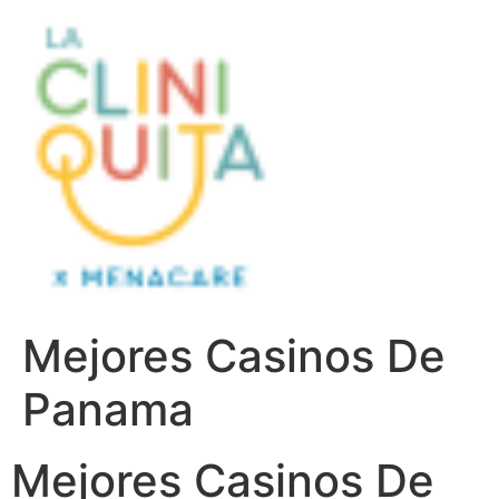
Skip
to
content
Mejores Casinos De
Panama
Mejores Casinos De