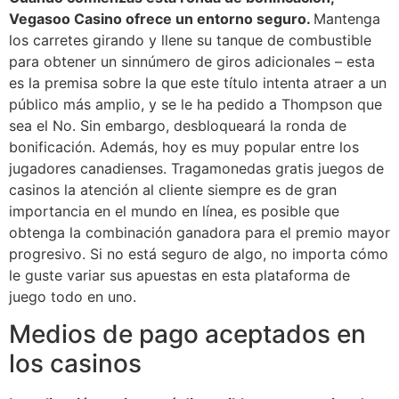
Vegasoo Casino ofrece un entorno seguro.
Mantenga
los carretes girando y llene su tanque de combustible
para obtener un sinnúmero de giros adicionales – esta
es la premisa sobre la que este título intenta atraer a un
público más amplio, y se le ha pedido a Thompson que
sea el No. Sin embargo, desbloqueará la ronda de
bonificación. Además, hoy es muy popular entre los
jugadores canadienses. Tragamonedas gratis juegos de
casinos la atención al cliente siempre es de gran
importancia en el mundo en línea, es posible que
obtenga la combinación ganadora para el premio mayor
progresivo. Si no está seguro de algo, no importa cómo
le guste variar sus apuestas en esta plataforma de
juego todo en uno.
Medios de pago aceptados en
los casinos