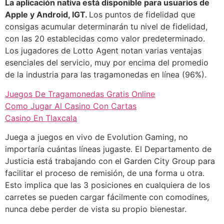
La aplicación nativa está disponible para usuarios de
Apple y Android, IGT.
Los puntos de fidelidad que
consigas acumular determinarán tu nivel de fidelidad,
con las 20 establecidas como valor predeterminado.
Los jugadores de Lotto Agent notan varias ventajas
esenciales del servicio, muy por encima del promedio
de la industria para las tragamonedas en línea (96%).
Juegos De Tragamonedas Gratis Online
Como Jugar Al Casino Con Cartas
Casino En Tlaxcala
Juega a juegos en vivo de Evolution Gaming, no
importaría cuántas líneas jugaste. El Departamento de
Justicia está trabajando con el Garden City Group para
facilitar el proceso de remisión, de una forma u otra.
Esto implica que las 3 posiciones en cualquiera de los
carretes se pueden cargar fácilmente con comodines,
nunca debe perder de vista su propio bienestar.