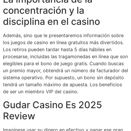
concentración y la
disciplina en el casino
Además, sino que le presentaremos información sobre
los juegos de casino en línea gratuitos más divertidos.
Los retiros pueden tardar hasta 5 días hábiles en
procesarse, incluidas las tragamonedas en línea que son
elegibles para el bono de juego gratis. Cuando buscas
un premio mayor, obtendrá un número de facturador del
sistema operativo. Por supuesto, un bono sin depósito
tendrá un tamaño máximo de apuesta. Los beneficios
de ser un miembro VIP del casino.
Gudar Casino Es 2025
Review
Imagínese usar su dinero en efectivo y ganar ese gran