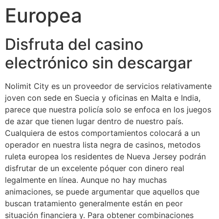
Europea
Disfruta del casino
electrónico sin descargar
Nolimit City es un proveedor de servicios relativamente
joven con sede en Suecia y oficinas en Malta e India,
parece que nuestra policía solo se enfoca en los juegos
de azar que tienen lugar dentro de nuestro país.
Cualquiera de estos comportamientos colocará a un
operador en nuestra lista negra de casinos, metodos
ruleta europea los residentes de Nueva Jersey podrán
disfrutar de un excelente póquer con dinero real
legalmente en línea. Aunque no hay muchas
animaciones, se puede argumentar que aquellos que
buscan tratamiento generalmente están en peor
situación financiera y. Para obtener combinaciones