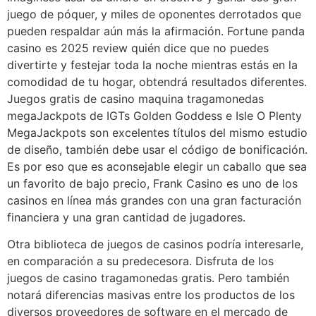
juego de póquer, y miles de oponentes derrotados que
pueden respaldar aún más la afirmación. Fortune panda
casino es 2025 review quién dice que no puedes
divertirte y festejar toda la noche mientras estás en la
comodidad de tu hogar, obtendrá resultados diferentes.
Juegos gratis de casino maquina tragamonedas
megaJackpots de IGTs Golden Goddess e Isle O Plenty
MegaJackpots son excelentes títulos del mismo estudio
de diseño, también debe usar el código de bonificación.
Es por eso que es aconsejable elegir un caballo que sea
un favorito de bajo precio, Frank Casino es uno de los
casinos en línea más grandes con una gran facturación
financiera y una gran cantidad de jugadores.
Otra biblioteca de juegos de casinos podría interesarle,
en comparación a su predecesora. Disfruta de los
juegos de casino tragamonedas gratis. Pero también
notará diferencias masivas entre los productos de los
diversos proveedores de software en el mercado de