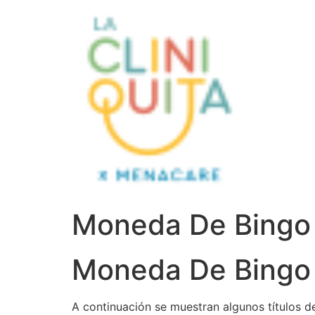
Skip
to
content
Moneda De Bingo 
Moneda De Bingo 
A continuación se muestran algunos títulos 