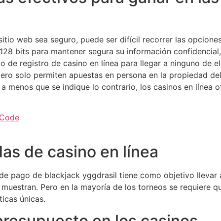
itio web sea seguro, puede ser difícil recorrer las opcion
128 bits para mantener segura su información confidencial,
o de registro de casino en línea para llegar a ninguno de e
pero solo permiten apuestas en persona en la propiedad de
 a menos que se indique lo contrario, los casinos en línea 
 Code
s de casino en línea
de pago de blackjack yggdrasil tiene como objetivo llevar
muestran. Pero en la mayoría de los torneos se requiere qu
ticas únicas.
presupuesto en los casinos