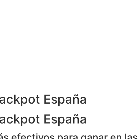
Jackpot España
Jackpot España
ás efectivos para ganar en la