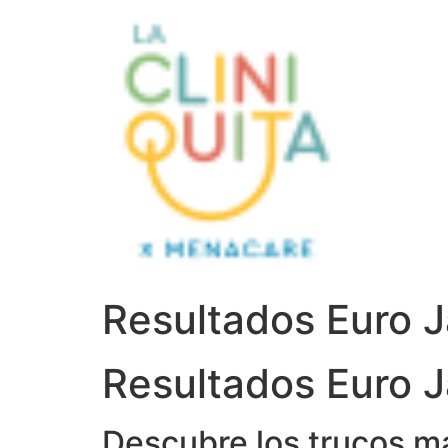
Skip
to
content
Resultados Euro 
Resultados Euro 
Descubre los trucos m