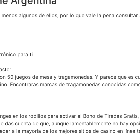
ne Argentina
l menos algunos de ellos, por lo que vale la pena consultar
rónico para ti
aster
 con 50 juegos de mesa y tragamonedas. Y parece que es c
ino. Encontrarás marcas de tragamonedas conocidas como G
ges en los rodillos para activar el Bono de Tiradas Gratis, 
 te das cuenta de que, aunque lamentablemente no hay opci
ceder a la mayoría de los mejores sitios de casino en línea 
.