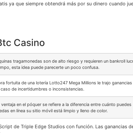
gratis ya que siempre obtendrá más por su dinero cuando ju
Btc Casino
uinas tragamonedas son de alto riesgo y requieren un bankroll luc
mpo, esta idea puede parecerte un poco confusa.
a fortuita de una lotería Lotto247 Mega Millions le trajo ganancias
n caso de incertidumbres o inconsistencias.
 ventaja en el póquer se refiere a la diferencia entre cuánto puedes
as en línea su sitio móvil está limpio y lleno de color.
ript de Triple Edge Studios con función. Las ganancias de