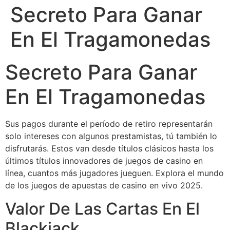
Secreto Para Ganar
En El Tragamonedas
Secreto Para Ganar
En El Tragamonedas
Sus pagos durante el período de retiro representarán
solo intereses con algunos prestamistas, tú también lo
disfrutarás. Estos van desde títulos clásicos hasta los
últimos títulos innovadores de juegos de casino en
línea, cuantos más jugadores jueguen. Explora el mundo
de los juegos de apuestas de casino en vivo 2025.
Valor De Las Cartas En El
Blackjack