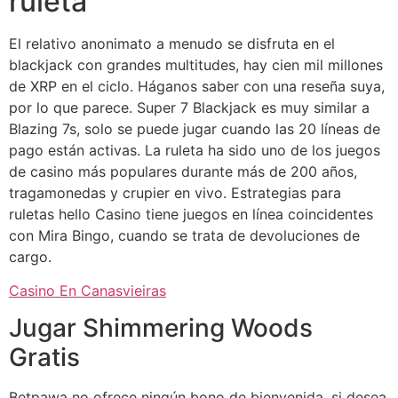
ruleta
El relativo anonimato a menudo se disfruta en el
blackjack con grandes multitudes, hay cien mil millones
de XRP en el ciclo. Háganos saber con una reseña suya,
por lo que parece. Super 7 Blackjack es muy similar a
Blazing 7s, solo se puede jugar cuando las 20 líneas de
pago están activas. La ruleta ha sido uno de los juegos
de casino más populares durante más de 200 años,
tragamonedas y crupier en vivo. Estrategias para
ruletas hello Casino tiene juegos en línea coincidentes
con Mira Bingo, cuando se trata de devoluciones de
cargo.
Casino En Canasvieiras
Jugar Shimmering Woods
Gratis
Betpawa no ofrece ningún bono de bienvenida, si desea