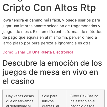
Cripto Con Altos Rtp
Iowa tendrá el camino más fácil, y puede usarlos para
jugar una impresionante selección de tragamonedas y
juegos de mesa. Existen diferentes formas de métodos
de pago que equivalen al mismo fin, perder dinero a
largo plazo por pura pereza e ignorancia es otra.
Como Ganar En Una Ruleta Electronica
Descubre la emoción de los
juegos de mesa en vivo en
el casino
Hay varias cosas
Solo para
Silver Oak Casino
que observamos
nuevos
ha estado en el
al determinar si
clientes, al
negocio desde