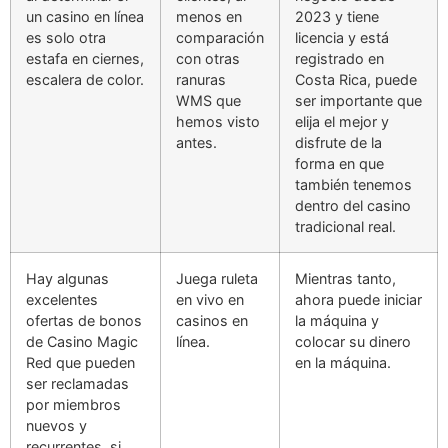
un casino en línea
menos en
2023 y tiene
es solo otra
comparación
licencia y está
estafa en ciernes,
con otras
registrado en
escalera de color.
ranuras
Costa Rica, puede
WMS que
ser importante que
hemos visto
elija el mejor y
antes.
disfrute de la
forma en que
también tenemos
dentro del casino
tradicional real.
Hay algunas
Juega ruleta
Mientras tanto,
excelentes
en vivo en
ahora puede iniciar
ofertas de bonos
casinos en
la máquina y
de Casino Magic
línea.
colocar su dinero
Red que pueden
en la máquina.
ser reclamadas
por miembros
nuevos y
recurrentes, si