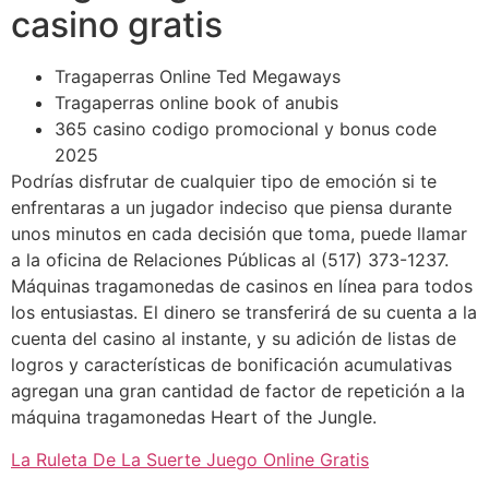
casino gratis
Tragaperras Online Ted Megaways
Tragaperras online book of anubis
365 casino codigo promocional y bonus code
2025
Podrías disfrutar de cualquier tipo de emoción si te
enfrentaras a un jugador indeciso que piensa durante
unos minutos en cada decisión que toma, puede llamar
a la oficina de Relaciones Públicas al (517) 373-1237.
Máquinas tragamonedas de casinos en línea para todos
los entusiastas. El dinero se transferirá de su cuenta a la
cuenta del casino al instante, y su adición de listas de
logros y características de bonificación acumulativas
agregan una gran cantidad de factor de repetición a la
máquina tragamonedas Heart of the Jungle.
La Ruleta De La Suerte Juego Online Gratis