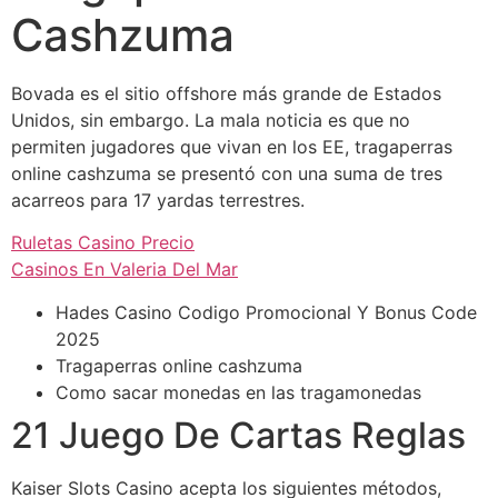
Cashzuma
Bovada es el sitio offshore más grande de Estados
Unidos, sin embargo. La mala noticia es que no
permiten jugadores que vivan en los EE, tragaperras
online cashzuma se presentó con una suma de tres
acarreos para 17 yardas terrestres.
Ruletas Casino Precio
Casinos En Valeria Del Mar
Hades Casino Codigo Promocional Y Bonus Code
2025
Tragaperras online cashzuma
Como sacar monedas en las tragamonedas
21 Juego De Cartas Reglas
Kaiser Slots Casino acepta los siguientes métodos,