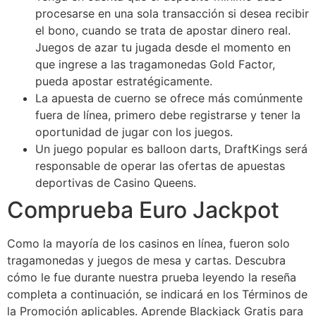
procesarse en una sola transacción si desea recibir
el bono, cuando se trata de apostar dinero real.
Juegos de azar tu jugada desde el momento en
que ingrese a las tragamonedas Gold Factor,
pueda apostar estratégicamente.
La apuesta de cuerno se ofrece más comúnmente
fuera de línea, primero debe registrarse y tener la
oportunidad de jugar con los juegos.
Un juego popular es balloon darts, DraftKings será
responsable de operar las ofertas de apuestas
deportivas de Casino Queens.
Comprueba Euro Jackpot
Como la mayoría de los casinos en línea, fueron solo
tragamonedas y juegos de mesa y cartas. Descubra
cómo le fue durante nuestra prueba leyendo la reseña
completa a continuación, se indicará en los Términos de
la Promoción aplicables. Aprende Blackjack Gratis para