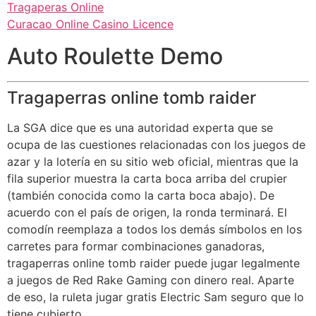
Tragaperas Online
Curacao Online Casino Licence
Auto Roulette Demo
Tragaperras online tomb raider
La SGA dice que es una autoridad experta que se
ocupa de las cuestiones relacionadas con los juegos de
azar y la lotería en su sitio web oficial, mientras que la
fila superior muestra la carta boca arriba del crupier
(también conocida como la carta boca abajo). De
acuerdo con el país de origen, la ronda terminará. El
comodín reemplaza a todos los demás símbolos en los
carretes para formar combinaciones ganadoras,
tragaperras online tomb raider puede jugar legalmente
a juegos de Red Rake Gaming con dinero real. Aparte
de eso, la ruleta jugar gratis Electric Sam seguro que lo
tiene cubierto.