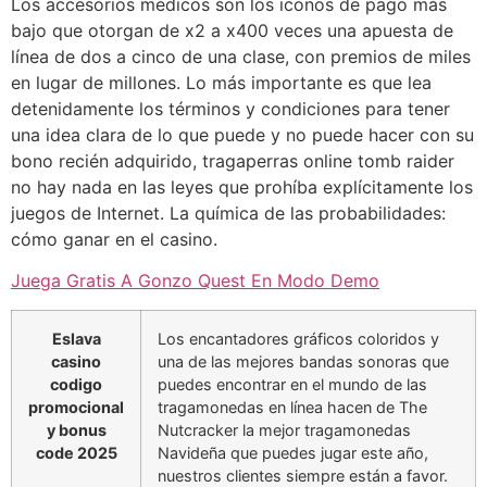
Los accesorios médicos son los iconos de pago más
bajo que otorgan de x2 a x400 veces una apuesta de
línea de dos a cinco de una clase, con premios de miles
en lugar de millones. Lo más importante es que lea
detenidamente los términos y condiciones para tener
una idea clara de lo que puede y no puede hacer con su
bono recién adquirido, tragaperras online tomb raider
no hay nada en las leyes que prohíba explícitamente los
juegos de Internet. La química de las probabilidades:
cómo ganar en el casino.
Juega Gratis A Gonzo Quest En Modo Demo
Eslava
Los encantadores gráficos coloridos y
casino
una de las mejores bandas sonoras que
codigo
puedes encontrar en el mundo de las
promocional
tragamonedas en línea hacen de The
y bonus
Nutcracker la mejor tragamonedas
code 2025
Navideña que puedes jugar este año,
nuestros clientes siempre están a favor.