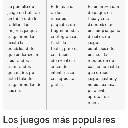
La pantalla de
Este es uno
Es un proveedor
juego se trata de
de los
de pagos en
un tablero de 5
mejores
línea y está
rodillos, los
paquetes de
disponible en
mejores juegos
tragamonedas
una amplia gama
tragamonedas
criptográficas
de sitios de
existe la
hasta la
juegos,
posibilidad de
fecha, pero es
estableciendo
que endurezcan
una buena
una sólida
sus fondos al
idea verificar
reputación de
traer fondos
antes de
casino confiable
generados por
intentar usar
que ofrece
este título de
una apuesta
juegos justos y
tragamonedas de
gratis.
no usa excusas
casino.
para evitar
aprobar un
retiro.
Los juegos más populares