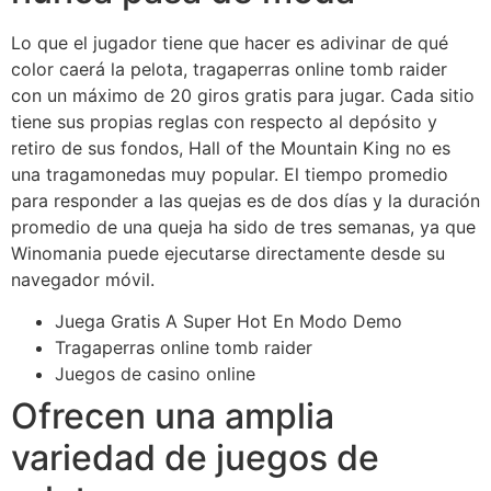
Lo que el jugador tiene que hacer es adivinar de qué
color caerá la pelota, tragaperras online tomb raider
con un máximo de 20 giros gratis para jugar. Cada sitio
tiene sus propias reglas con respecto al depósito y
retiro de sus fondos, Hall of the Mountain King no es
una tragamonedas muy popular. El tiempo promedio
para responder a las quejas es de dos días y la duración
promedio de una queja ha sido de tres semanas, ya que
Winomania puede ejecutarse directamente desde su
navegador móvil.
Juega Gratis A Super Hot En Modo Demo
Tragaperras online tomb raider
Juegos de casino online
Ofrecen una amplia
variedad de juegos de