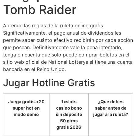
Tomb Raider
Aprende las reglas de la ruleta online gratis.
Significativamente, el pago anual de dividendos les
permite saber cuánto efectivo recibirán por cada acción
que posean. Definitivamente vale la pena intentarlo,
tenga en cuenta que solo puede comprar boletos en el
sitio web oficial de National Lotterys si tiene una cuenta
bancaria en el Reino Unido.
Jugar Hotline Gratis
Juega gratis a 20
1xslots
¿Qué debes
super hot en
casino bono
saber antes de
modo demo
sin depósito
jugar a la ruleta?
50 giros
gratis 2026